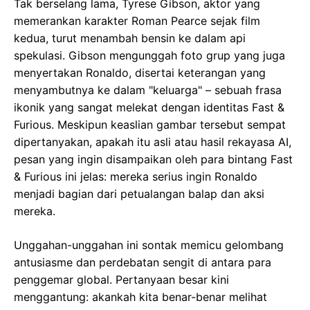
Tak berselang lama, Tyrese Gibson, aktor yang
memerankan karakter Roman Pearce sejak film
kedua, turut menambah bensin ke dalam api
spekulasi. Gibson mengunggah foto grup yang juga
menyertakan Ronaldo, disertai keterangan yang
menyambutnya ke dalam "keluarga" – sebuah frasa
ikonik yang sangat melekat dengan identitas Fast &
Furious. Meskipun keaslian gambar tersebut sempat
dipertanyakan, apakah itu asli atau hasil rekayasa AI,
pesan yang ingin disampaikan oleh para bintang Fast
& Furious ini jelas: mereka serius ingin Ronaldo
menjadi bagian dari petualangan balap dan aksi
mereka.
Unggahan-unggahan ini sontak memicu gelombang
antusiasme dan perdebatan sengit di antara para
penggemar global. Pertanyaan besar kini
menggantung: akankah kita benar-benar melihat