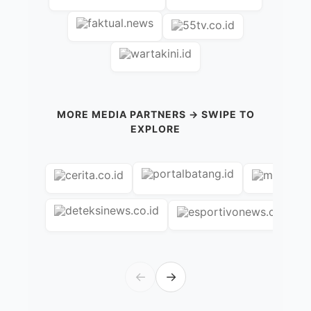
MORE MEDIA PARTNERS → SWIPE TO
EXPLORE
←
→