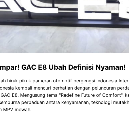
mpar! GAC E8 Ubah Definisi Nyaman!
gah hiruk pikuk pameran otomotif bergengsi Indonesia Inte
donesia kembali mencuri perhatian dengan peluncuran per
 GAC E8. Mengusung tema "Redefine Future of Comfort", ke
 sempurna perpaduan antara kenyamanan, teknologi mutakh
en MPV mewah.