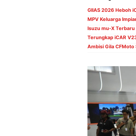
GIIAS 2026 Heboh i
MPV Keluarga Impian
Isuzu mu-X Terbaru
Terungkap iCAR V23 
Ambisi Gila CFMoto 