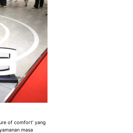
ture of comfort’ yang
enyamanan masa