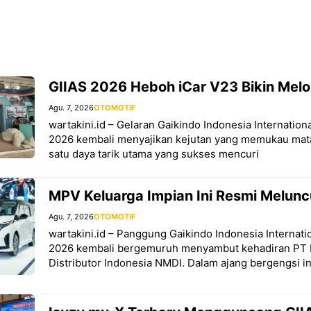
GIIAS 2026 Heboh iCar V23 Bikin Mel
Agu. 7, 2026
OTOMOTIF
wartakini.id – Gelaran Gaikindo Indonesia Internatio
2026 kembali menyajikan kejutan yang memukau mat
satu daya tarik utama yang sukses mencuri
MPV Keluarga Impian Ini Resmi Melunc
Agu. 7, 2026
OTOMOTIF
wartakini.id – Panggung Gaikindo Indonesia Internat
2026 kembali bergemuruh menyambut kehadiran PT 
Distributor Indonesia NMDI. Dalam ajang bergengsi in