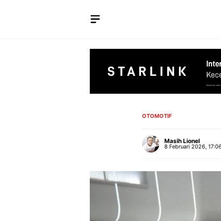
Langsung
ke
isi
OTOMOTIF
Masih Lionel
8 Februari 2026, 17:0