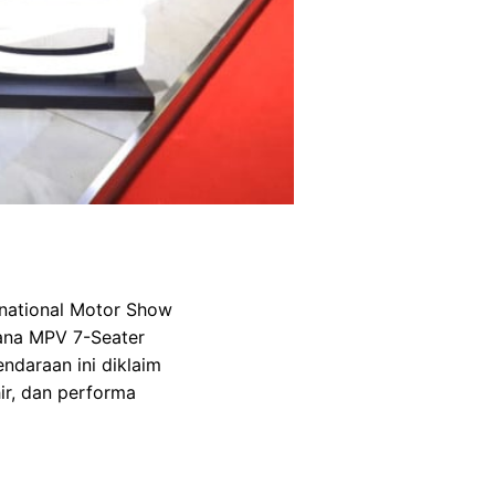
rnational Motor Show
dana MPV 7-Seater
ndaraan ini diklaim
ir, dan performa