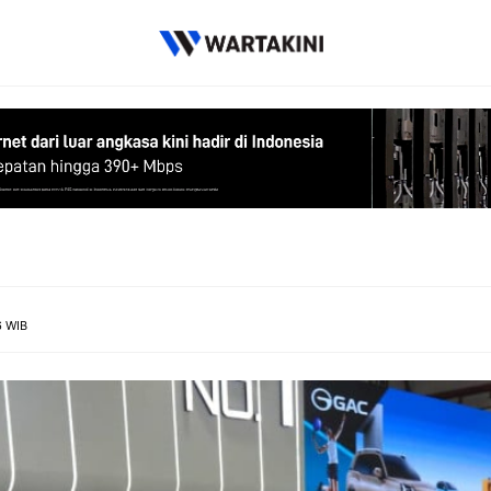
6 WIB