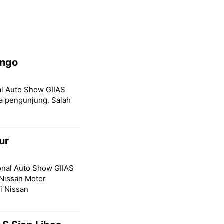
ongo
nal Auto Show GIIAS
a pengunjung. Salah
ur
ional Auto Show GIIAS
Nissan Motor
i Nissan