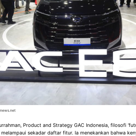
onews.net
urrahman, Product and Strategy GAC Indonesia, filosofi ‘fu
 melampaui sekadar daftar fitur. Ia menekankan bahwa k