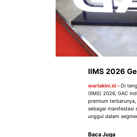
IIMS 2026 Ge
wartakini.id –
Di ten
(IIMS) 2026, GAC In
premium terbarunya,
sebagai manifestasi
unggul dalam segm
Baca Juga