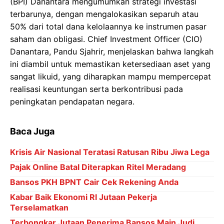
(BPI) Danantara mengumumkan strategi investasi
terbarunya, dengan mengalokasikan separuh atau
50% dari total dana kelolaannya ke instrumen pasar
saham dan obligasi. Chief Investment Officer (CIO)
Danantara, Pandu Sjahrir, menjelaskan bahwa langkah
ini diambil untuk memastikan ketersediaan aset yang
sangat likuid, yang diharapkan mampu mempercepat
realisasi keuntungan serta berkontribusi pada
peningkatan pendapatan negara.
Baca Juga
Krisis Air Nasional Teratasi Ratusan Ribu Jiwa Lega
Pajak Online Batal Diterapkan Ritel Meradang
Bansos PKH BPNT Cair Cek Rekening Anda
Kabar Baik Ekonomi RI Jutaan Pekerja
Terselamatkan
Terbongkar Jutaan Penerima Bansos Main Judi