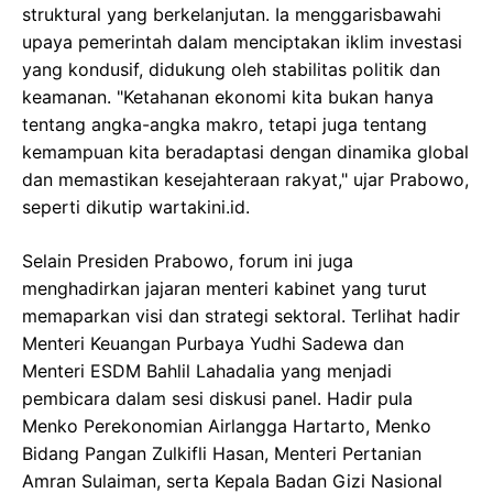
struktural yang berkelanjutan. Ia menggarisbawahi
upaya pemerintah dalam menciptakan iklim investasi
yang kondusif, didukung oleh stabilitas politik dan
keamanan. "Ketahanan ekonomi kita bukan hanya
tentang angka-angka makro, tetapi juga tentang
kemampuan kita beradaptasi dengan dinamika global
dan memastikan kesejahteraan rakyat," ujar Prabowo,
seperti dikutip wartakini.id.
Selain Presiden Prabowo, forum ini juga
menghadirkan jajaran menteri kabinet yang turut
memaparkan visi dan strategi sektoral. Terlihat hadir
Menteri Keuangan Purbaya Yudhi Sadewa dan
Menteri ESDM Bahlil Lahadalia yang menjadi
pembicara dalam sesi diskusi panel. Hadir pula
Menko Perekonomian Airlangga Hartarto, Menko
Bidang Pangan Zulkifli Hasan, Menteri Pertanian
Amran Sulaiman, serta Kepala Badan Gizi Nasional