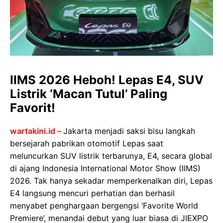
IIMS 2026 Heboh! Lepas E4, SUV
Listrik ‘Macan Tutul’ Paling
Favorit!
wartakini.id –
Jakarta menjadi saksi bisu langkah
bersejarah pabrikan otomotif Lepas saat
meluncurkan SUV listrik terbarunya, E4, secara global
di ajang Indonesia International Motor Show (IIMS)
2026. Tak hanya sekadar memperkenalkan diri, Lepas
E4 langsung mencuri perhatian dan berhasil
menyabet penghargaan bergengsi ‘Favorite World
Premiere’, menandai debut yang luar biasa di JIEXPO