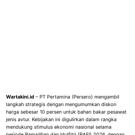
Wartakini.id
– PT Pertamina (Persero) mengambil
langkah strategis dengan mengumumkan diskon
harga sebesar 10 persen untuk bahan bakar pesawat
jenis avtur. Kebijakan ini digulirkan dalam rangka
mendukung stimulus ekonomi nasional selama
periode Ramadhan dan Idulfitri (RAFI) 2026, dengan