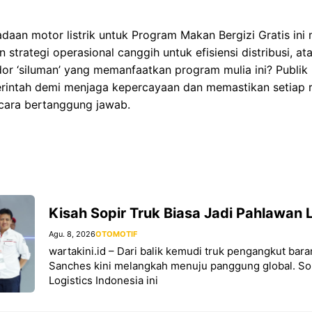
gadaan motor listrik untuk Program Makan Bergizi Gratis ini
strategi operasional canggih untuk efisiensi distribusi, at
dor ‘siluman’ yang memanfaatkan program mulia ini? Publi
erintah demi menjaga kepercayaan dan memastikan setiap 
cara bertanggung jawab.
Kisah Sopir Truk Biasa Jadi Pahlawan L
Agu. 8, 2026
OTOMOTIF
wartakini.id – Dari balik kemudi truk pengangkut bar
Sanches kini melangkah menuju panggung global. Sop
Logistics Indonesia ini