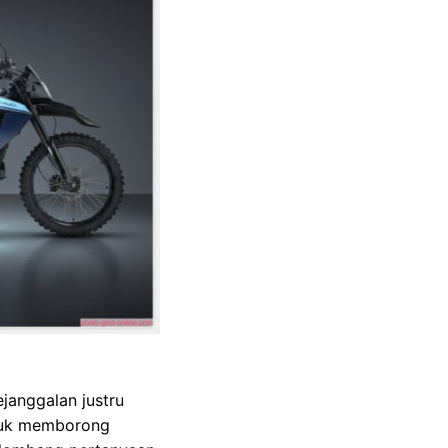
ejanggalan justru
ntuk memborong