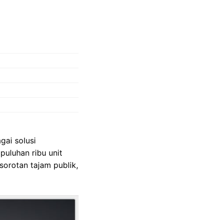
ai solusi
puluhan ribu unit
sorotan tajam publik,