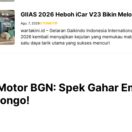
GIIAS 2026 Heboh iCar V23 Bikin Mel
Agu. 7, 2026
OTOMOTIF
wartakini.id – Gelaran Gaikindo Indonesia Internatio
2026 kembali menyajikan kejutan yang memukau mat
satu daya tarik utama yang sukses mencuri
 Motor BGN: Spek Gahar 
longo!