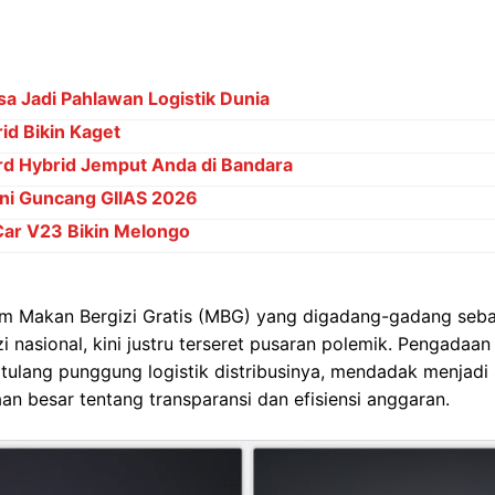
sa Jadi Pahlawan Logistik Dunia
rid Bikin Kaget
rd Hybrid Jemput Anda di Bandara
Ini Guncang GIIAS 2026
Car V23 Bikin Melongo
m Makan Bergizi Gratis (MBG) yang digadang-gadang sebag
i nasional, kini justru terseret pusaran polemik. Pengadaan 
i tulang punggung logistik distribusinya, mendadak menjadi 
n besar tentang transparansi dan efisiensi anggaran.