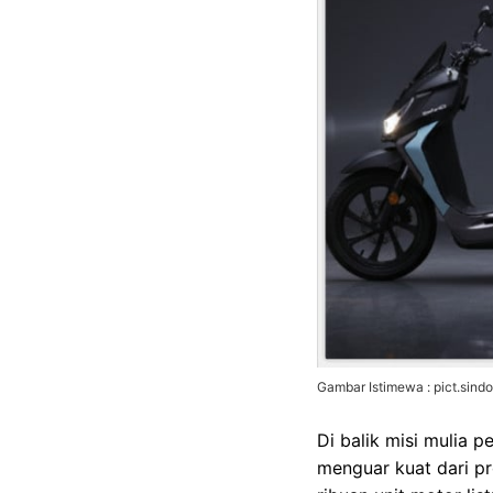
Gambar Istimewa : pict.sind
Di balik misi mulia 
menguar kuat dari p