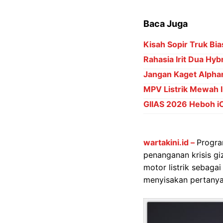
Baca Juga
Kisah Sopir Truk Bia
Rahasia Irit Dua Hyb
Jangan Kaget Alpha
MPV Listrik Mewah 
GIIAS 2026 Heboh i
wartakini.id –
Progra
penanganan krisis giz
motor listrik sebaga
menyisakan pertanyaa