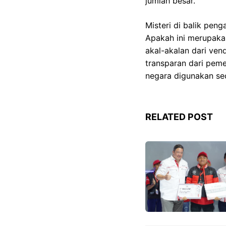
jumlah besar.
Misteri di balik pen
Apakah ini merupakan 
akal-akalan dari ven
transparan dari pem
negara digunakan se
RELATED POST