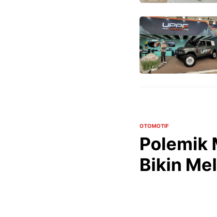
OTOMOTIF
Polemik
Bikin Me