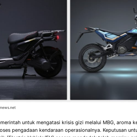
onews.net
pemerintah untuk mengatasi krisis gizi melalui MBG, aroma k
roses pengadaan kendaraan operasionalnya. Keputusan u