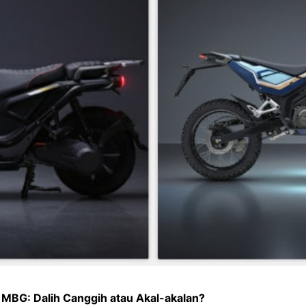
k MBG: Dalih Canggih atau Akal-akalan?