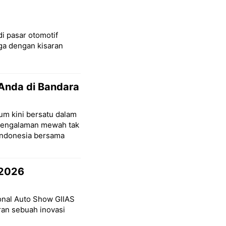
di pasar otomotif
a dengan kisaran
Anda di Bandara
um kini bersatu dalam
pengalaman mewah tak
Indonesia bersama
 2026
ional Auto Show GIIAS
ran sebuah inovasi