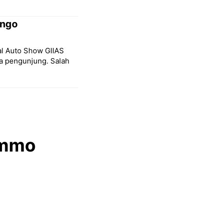
ongo
nal Auto Show GIIAS
a pengunjung. Salah
Emmo