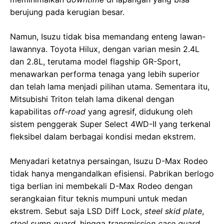
berujung pada kerugian besar.
Namun, Isuzu tidak bisa memandang enteng lawan-
lawannya. Toyota Hilux, dengan varian mesin 2.4L
dan 2.8L, terutama model flagship GR-Sport,
menawarkan performa tenaga yang lebih superior
dan telah lama menjadi pilihan utama. Sementara itu,
Mitsubishi Triton telah lama dikenal dengan
kapabilitas
off-road
yang agresif, didukung oleh
sistem penggerak Super Select 4WD-II yang terkenal
fleksibel dalam berbagai kondisi medan ekstrem.
Menyadari ketatnya persaingan, Isuzu D-Max Rodeo
tidak hanya mengandalkan efisiensi. Pabrikan berlogo
tiga berlian ini membekali D-Max Rodeo dengan
serangkaian fitur teknis mumpuni untuk medan
ekstrem. Sebut saja LSD Diff Lock,
steel skid plate
,
steel sump guard
, hingga
transmission case guard
.