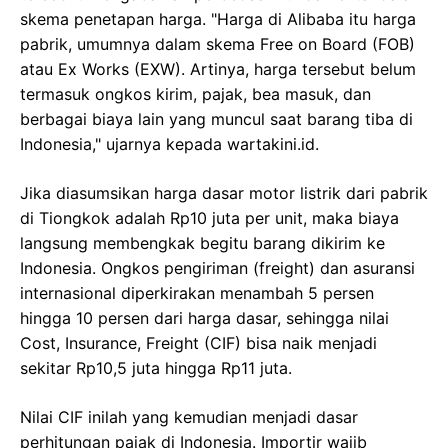
skema penetapan harga. "Harga di Alibaba itu harga
pabrik, umumnya dalam skema Free on Board (FOB)
atau Ex Works (EXW). Artinya, harga tersebut belum
termasuk ongkos kirim, pajak, bea masuk, dan
berbagai biaya lain yang muncul saat barang tiba di
Indonesia," ujarnya kepada wartakini.id.
Jika diasumsikan harga dasar motor listrik dari pabrik
di Tiongkok adalah Rp10 juta per unit, maka biaya
langsung membengkak begitu barang dikirim ke
Indonesia. Ongkos pengiriman (freight) dan asuransi
internasional diperkirakan menambah 5 persen
hingga 10 persen dari harga dasar, sehingga nilai
Cost, Insurance, Freight (CIF) bisa naik menjadi
sekitar Rp10,5 juta hingga Rp11 juta.
Nilai CIF inilah yang kemudian menjadi dasar
perhitungan pajak di Indonesia. Importir wajib