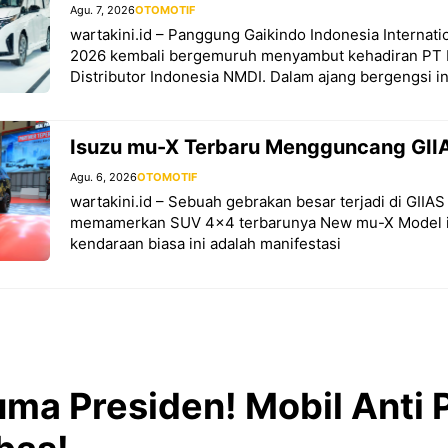
Agu. 7, 2026
OTOMOTIF
wartakini.id – Panggung Gaikindo Indonesia Internat
2026 kembali bergemuruh menyambut kehadiran PT 
Distributor Indonesia NMDI. Dalam ajang bergengsi in
Isuzu mu-X Terbaru Mengguncang GIIA
Agu. 6, 2026
OTOMOTIF
wartakini.id – Sebuah gebrakan besar terjadi di GIIA
memamerkan SUV 4×4 terbarunya New mu-X Model i
kendaraan biasa ini adalah manifestasi
ma Presiden! Mobil Anti 