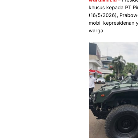
khusus kepada PT Pi
(16/5/2026), Prabow
mobil kepresidenan 
warga.