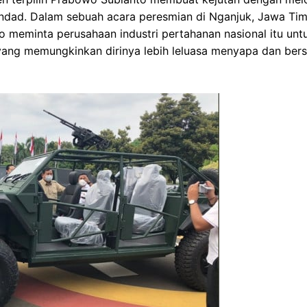
ndad. Dalam sebuah acara peresmian di Nganjuk, Jawa Tim
o meminta perusahaan industri pertahanan nasional itu un
yang memungkinkan dirinya lebih leluasa menyapa dan ber