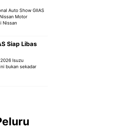
ional Auto Show GIIAS
Nissan Motor
i Nissan
S Siap Libas
S 2026 Isuzu
ni bukan sekadar
Peluru