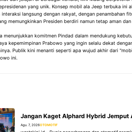
presidenan yang unik. Konsep mobil ala Jeep terbuka ini a
interaksi langsung dengan rakyat, dengan penambahan fit
yang memungkinkan Presiden berdiri namun tetap aman dan t
anya menunjukkan komitmen Pindad dalam mendukung kebutu
gaya kepemimpinan Prabowo yang ingin selalu dekat denga
inya. Publik kini menanti seperti apa wujud akhir dari "mob
owo ini.
Jangan Kaget Alphard Hybrid Jemput 
Agu. 7, 2026
OTOMOTIF