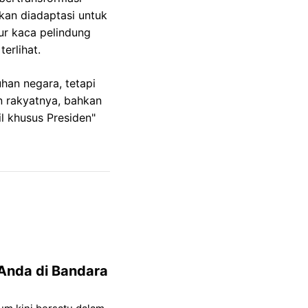
kan diadaptasi untuk
ur kaca pelindung
erlihat.
han negara, tetapi
n rakyatnya, bahkan
il khusus Presiden"
Anda di Bandara