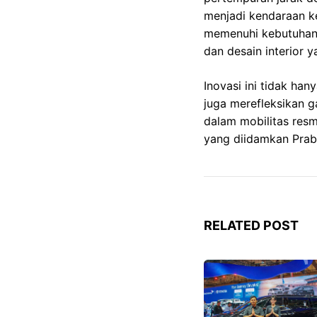
menjadi kendaraan ke
memenuhi kebutuhan 
dan desain interior 
Inovasi ini tidak h
juga merefleksikan 
dalam mobilitas resm
yang diidamkan Prab
RELATED POST