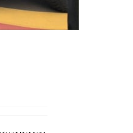
ontarkan permintaan