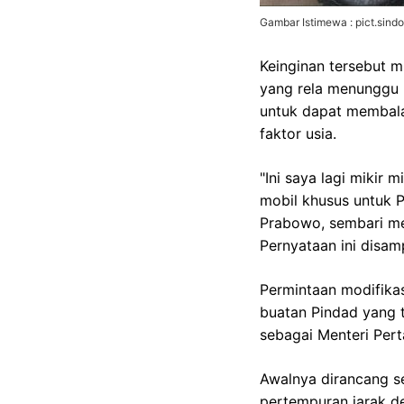
Gambar Istimewa : pict.sin
Keinginan tersebut 
yang rela menunggu
untuk dapat membala
faktor usia.
"Ini saya lagi mikir 
mobil khusus untuk Pr
Prabowo, sembari men
Pernyataan ini disam
Permintaan modifikas
buatan Pindad yang t
sebagai Menteri Pert
Awalnya dirancang s
pertempuran jarak de