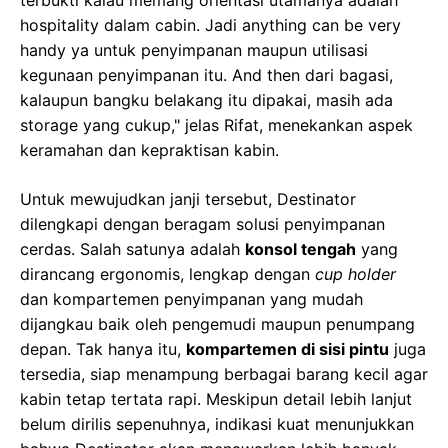
terbukti kalau memang orientasi utamanya adalah
hospitality dalam cabin. Jadi anything can be very
handy ya untuk penyimpanan maupun utilisasi
kegunaan penyimpanan itu. And then dari bagasi,
kalaupun bangku belakang itu dipakai, masih ada
storage yang cukup," jelas Rifat, menekankan aspek
keramahan dan kepraktisan kabin.
Untuk mewujudkan janji tersebut, Destinator
dilengkapi dengan beragam solusi penyimpanan
cerdas. Salah satunya adalah
konsol tengah
yang
dirancang ergonomis, lengkap dengan
cup holder
dan kompartemen penyimpanan yang mudah
dijangkau baik oleh pengemudi maupun penumpang
depan. Tak hanya itu,
kompartemen di sisi pintu
juga
tersedia, siap menampung berbagai barang kecil agar
kabin tetap tertata rapi. Meskipun detail lebih lanjut
belum dirilis sepenuhnya, indikasi kuat menunjukkan