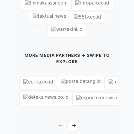
MORE MEDIA PARTNERS → SWIPE TO
EXPLORE
←
→