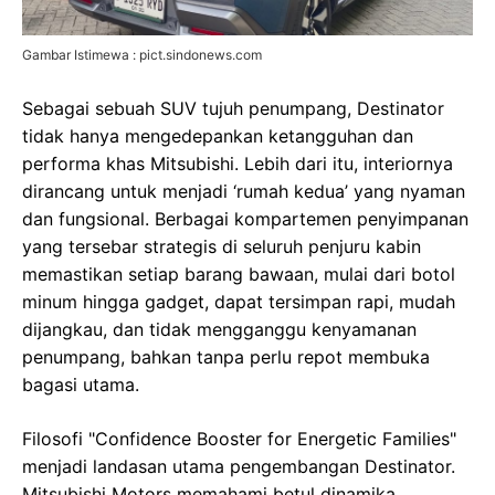
Gambar Istimewa : pict.sindonews.com
Sebagai sebuah SUV tujuh penumpang, Destinator
tidak hanya mengedepankan ketangguhan dan
performa khas Mitsubishi. Lebih dari itu, interiornya
dirancang untuk menjadi ‘rumah kedua’ yang nyaman
dan fungsional. Berbagai kompartemen penyimpanan
yang tersebar strategis di seluruh penjuru kabin
memastikan setiap barang bawaan, mulai dari botol
minum hingga gadget, dapat tersimpan rapi, mudah
dijangkau, dan tidak mengganggu kenyamanan
penumpang, bahkan tanpa perlu repot membuka
bagasi utama.
Filosofi "Confidence Booster for Energetic Families"
menjadi landasan utama pengembangan Destinator.
Mitsubishi Motors memahami betul dinamika