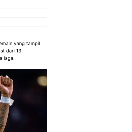
emain yang tampil
st dari 13
 laga.