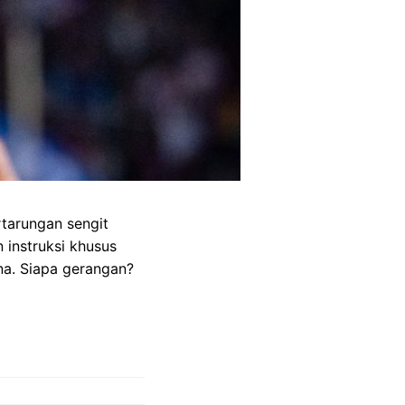
rtarungan sengit
 instruksi khusus
na. Siapa gerangan?