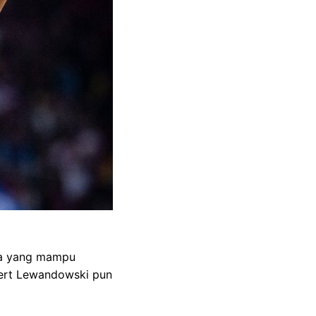
ha yang mampu
ert Lewandowski pun