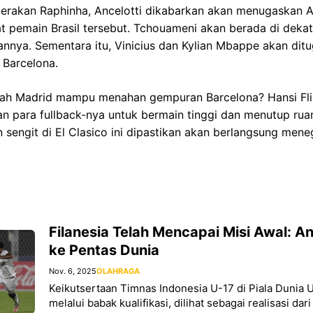
rakan Raphinha, Ancelotti dikabarkan akan menugaskan A
t pemain Brasil tersebut. Tchouameni akan berada di deka
nnya. Sementara itu, Vinicius dan Kylian Mbappe akan dit
Barcelona.
kah Madrid mampu menahan gempuran Barcelona? Hansi Fl
n para fullback-nya untuk bermain tinggi dan menutup ruan
sengit di El Clasico ini dipastikan akan berlangsung men
Filanesia Telah Mencapai Misi Awal: A
ke Pentas Dunia
Nov. 6, 2025
OLAHRAGA
Keikutsertaan Timnas Indonesia U-17 di Piala Dunia U
melalui babak kualifikasi, dilihat sebagai realisasi da