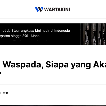
i Waspada, Siapa yang Ak
?
15 WIB