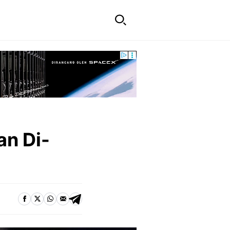
an Di-