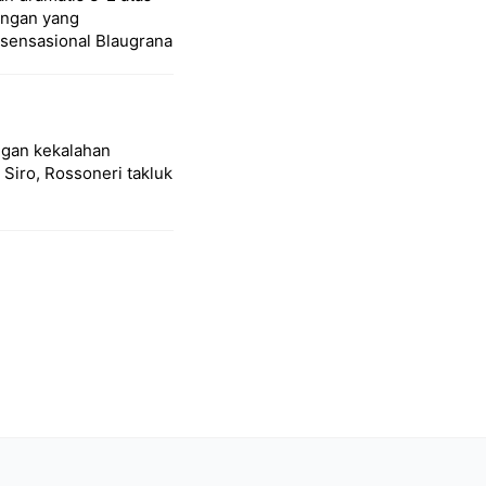
ingan yang
sensasional Blaugrana
ngan kekalahan
Siro, Rossoneri takluk
guero