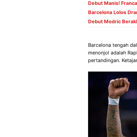
Debut Manis! Franc
Barcelona Lolos Dra
Debut Modric Berakh
Barcelona tengah dal
menonjol adalah Raphi
pertandingan. Ketaj