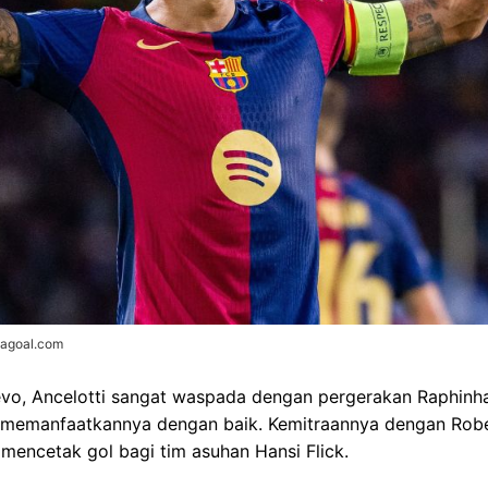
vagoal.com
evo, Ancelotti sangat waspada dengan pergerakan Raphin
memanfaatkannya dengan baik. Kemitraannya dengan Rob
encetak gol bagi tim asuhan Hansi Flick.