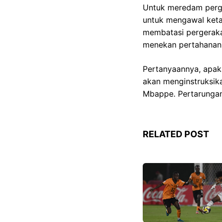
Untuk meredam perge
untuk mengawal keta
membatasi pergeraka
menekan pertahanan 
Pertanyaannya, apa
akan menginstruksika
Mbappe. Pertarungan 
RELATED POST