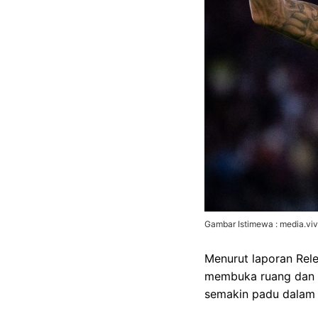
Gambar Istimewa : media.vi
Menurut laporan Rel
membuka ruang dan 
semakin padu dalam m