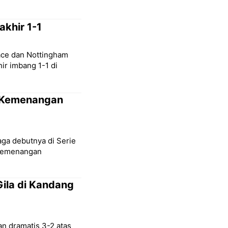
akhir 1-1
lace dan Nottingham
ir imbang 1-1 di
h Kemenangan
aga debutnya di Serie
 kemenangan
ila di Kandang
n dramatis 3-2 atas