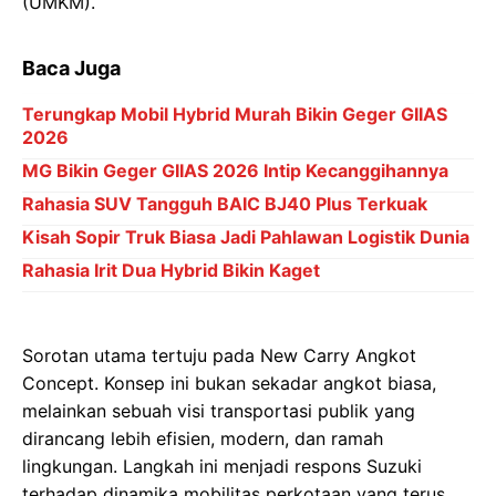
(UMKM).
Baca Juga
Terungkap Mobil Hybrid Murah Bikin Geger GIIAS
2026
MG Bikin Geger GIIAS 2026 Intip Kecanggihannya
Rahasia SUV Tangguh BAIC BJ40 Plus Terkuak
Kisah Sopir Truk Biasa Jadi Pahlawan Logistik Dunia
Rahasia Irit Dua Hybrid Bikin Kaget
Sorotan utama tertuju pada New Carry Angkot
Concept. Konsep ini bukan sekadar angkot biasa,
melainkan sebuah visi transportasi publik yang
dirancang lebih efisien, modern, dan ramah
lingkungan. Langkah ini menjadi respons Suzuki
terhadap dinamika mobilitas perkotaan yang terus