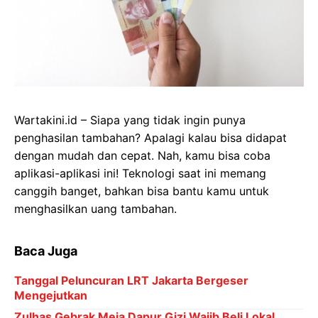
Wartakini.id – Siapa yang tidak ingin punya
penghasilan tambahan? Apalagi kalau bisa didapat
dengan mudah dan cepat. Nah, kamu bisa coba
aplikasi-aplikasi ini! Teknologi saat ini memang
canggih banget, bahkan bisa bantu kamu untuk
menghasilkan uang tambahan.
Baca Juga
Tanggal Peluncuran LRT Jakarta Bergeser
Mengejutkan
Zulhas Gebrak Meja Dapur Gizi Wajib Beli Lokal