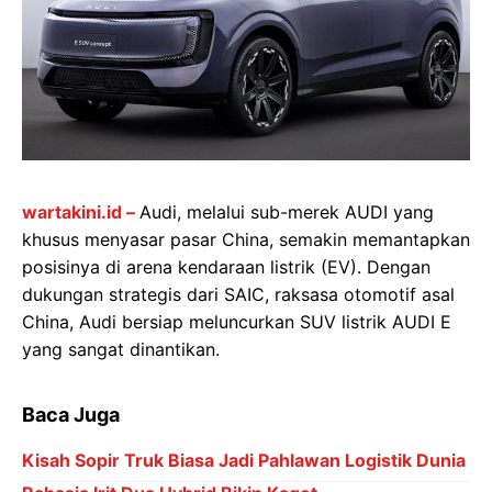
wartakini.id –
Audi, melalui sub-merek AUDI yang
khusus menyasar pasar China, semakin memantapkan
posisinya di arena kendaraan listrik (EV). Dengan
dukungan strategis dari SAIC, raksasa otomotif asal
China, Audi bersiap meluncurkan SUV listrik AUDI E
yang sangat dinantikan.
Baca Juga
Kisah Sopir Truk Biasa Jadi Pahlawan Logistik Dunia