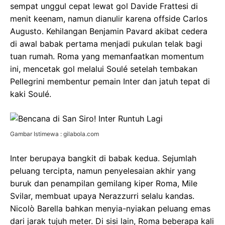
sempat unggul cepat lewat gol Davide Frattesi di
menit keenam, namun dianulir karena offside Carlos
Augusto. Kehilangan Benjamin Pavard akibat cedera
di awal babak pertama menjadi pukulan telak bagi
tuan rumah. Roma yang memanfaatkan momentum
ini, mencetak gol melalui Soulé setelah tembakan
Pellegrini membentur pemain Inter dan jatuh tepat di
kaki Soulé.
Gambar Istimewa : gilabola.com
Inter berupaya bangkit di babak kedua. Sejumlah
peluang tercipta, namun penyelesaian akhir yang
buruk dan penampilan gemilang kiper Roma, Mile
Svilar, membuat upaya Nerazzurri selalu kandas.
Nicolò Barella bahkan menyia-nyiakan peluang emas
dari jarak tujuh meter. Di sisi lain, Roma beberapa kali