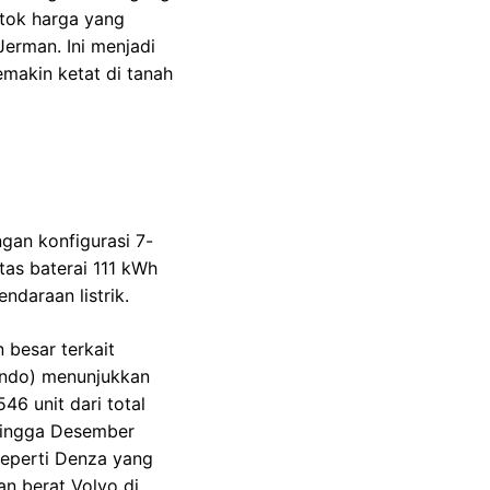
atok harga yang
Jerman. Ini menjadi
makin ketat di tanah
gan konfigurasi 7-
tas baterai 111 kWh
ndaraan listrik.
 besar terkait
indo) menunjukkan
6 unit dari total
 hingga Desember
seperti Denza yang
an berat Volvo di