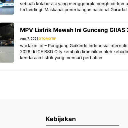
sebuah kolaborasi yang menggebrak menghadirkan 
tertandingi. Maskapai penerbangan nasional Garuda 
MPV Listrik Mewah Ini Guncang GIIAS
Agu. 7, 2026
OTOMOTIF
wartakini.id – Panggung Gaikindo Indonesia Internat
2026 di ICE BSD City kembali diramaikan oleh kehadi
kendaraan listrik yang mencuri perhatian
Kebijakan