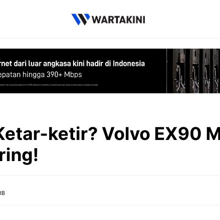
etar-ketir? Volvo EX90 M
ring!
IB