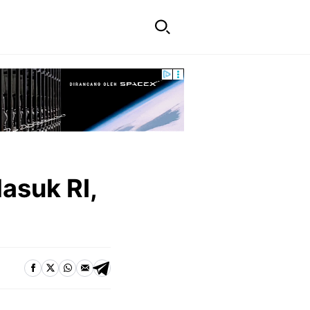
asuk RI,