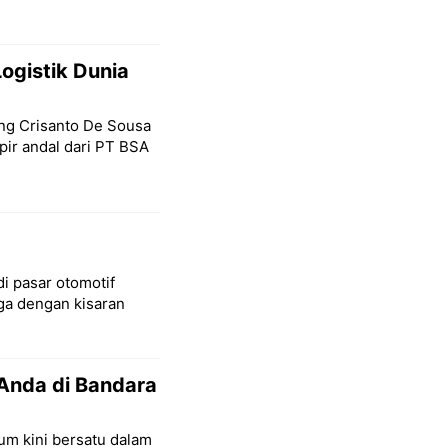
ogistik Dunia
ang Crisanto De Sousa
ir andal dari PT BSA
di pasar otomotif
a dengan kisaran
Anda di Bandara
um kini bersatu dalam