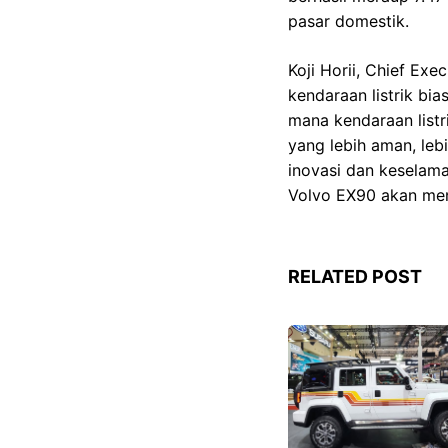
pasar domestik.
Koji Horii, Chief Ex
kendaraan listrik bi
mana kendaraan list
yang lebih aman, leb
inovasi dan keselam
Volvo EX90 akan men
RELATED POST