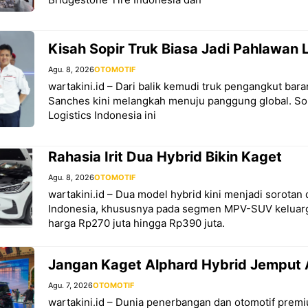
Kisah Sopir Truk Biasa Jadi Pahlawan L
Agu. 8, 2026
OTOMOTIF
wartakini.id – Dari balik kemudi truk pengangkut bar
Sanches kini melangkah menuju panggung global. Sop
Logistics Indonesia ini
Rahasia Irit Dua Hybrid Bikin Kaget
Agu. 8, 2026
OTOMOTIF
wartakini.id – Dua model hybrid kini menjadi sorotan 
Indonesia, khususnya pada segmen MPV-SUV keluarg
harga Rp270 juta hingga Rp390 juta.
Jangan Kaget Alphard Hybrid Jemput 
Agu. 7, 2026
OTOMOTIF
wartakini.id – Dunia penerbangan dan otomotif premi