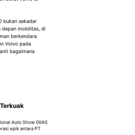
90 bukan sekadar
 depan mobilitas, di
laman berkendara
en Volvo pada
nanti bagaimana
 Terkuak
tional Auto Show GIIAS
rasi epik antara PT