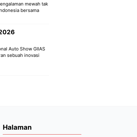
pengalaman mewah tak
Indonesia bersama
 2026
ional Auto Show GIIAS
ran sebuah inovasi
Halaman