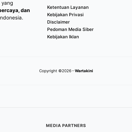
l yang
Ketentuan Layanan
rpercaya, dan
Kebijakan Privasi
Indonesia.
Disclaimer
Pedoman Media Siber
Kebijakan Iklan
Copyright ©2026
Wartakini
MEDIA PARTNERS