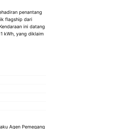
ehadiran penantang
 flagship dari
Kendaraan ini datang
1 kWh, yang diklaim
selaku Agen Pemegang