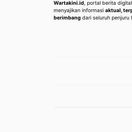
Wartakini.id
, portal berita digita
menyajikan informasi
aktual, te
berimbang
dari seluruh penjuru 