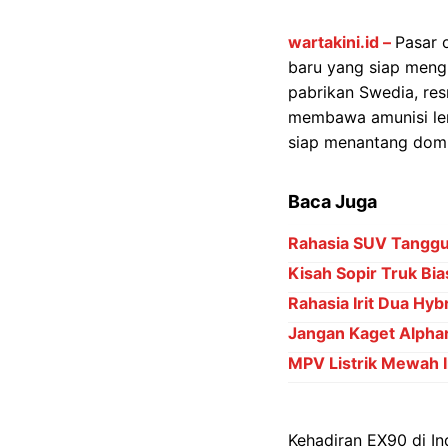
wartakini.id –
Pasar 
baru yang siap mengu
pabrikan Swedia, res
membawa amunisi leng
siap menantang domi
Baca Juga
Rahasia SUV Tanggu
Kisah Sopir Truk Bia
Rahasia Irit Dua Hyb
Jangan Kaget Alpha
MPV Listrik Mewah 
Kehadiran EX90 di In