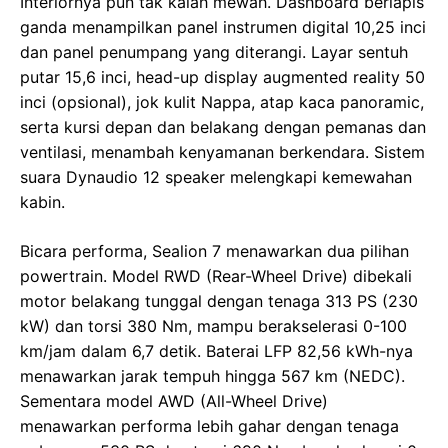
Interiornya pun tak kalah mewah. Dashboard berlapis
ganda menampilkan panel instrumen digital 10,25 inci
dan panel penumpang yang diterangi. Layar sentuh
putar 15,6 inci, head-up display augmented reality 50
inci (opsional), jok kulit Nappa, atap kaca panoramic,
serta kursi depan dan belakang dengan pemanas dan
ventilasi, menambah kenyamanan berkendara. Sistem
suara Dynaudio 12 speaker melengkapi kemewahan
kabin.
Bicara performa, Sealion 7 menawarkan dua pilihan
powertrain. Model RWD (Rear-Wheel Drive) dibekali
motor belakang tunggal dengan tenaga 313 PS (230
kW) dan torsi 380 Nm, mampu berakselerasi 0-100
km/jam dalam 6,7 detik. Baterai LFP 82,56 kWh-nya
menawarkan jarak tempuh hingga 567 km (NEDC).
Sementara model AWD (All-Wheel Drive)
menawarkan performa lebih gahar dengan tenaga