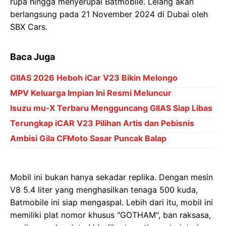
rupa hingga menyerupai Batmobile. Lelang akan
berlangsung pada 21 November 2024 di Dubai oleh
SBX Cars.
Baca Juga
GIIAS 2026 Heboh iCar V23 Bikin Melongo
MPV Keluarga Impian Ini Resmi Meluncur
Isuzu mu-X Terbaru Mengguncang GIIAS Siap Libas
Terungkap iCAR V23 Pilihan Artis dan Pebisnis
Ambisi Gila CFMoto Sasar Puncak Balap
Mobil ini bukan hanya sekadar replika. Dengan mesin
V8 5.4 liter yang menghasilkan tenaga 500 kuda,
Batmobile ini siap mengaspal. Lebih dari itu, mobil ini
memiliki plat nomor khusus "GOTHAM", ban raksasa,