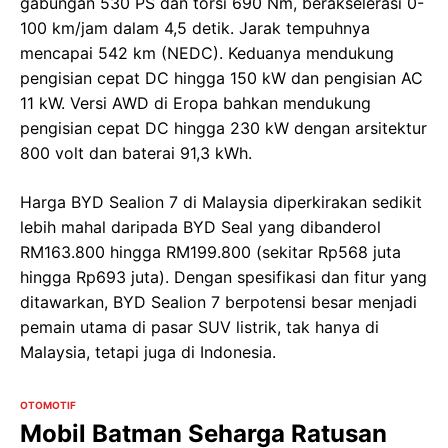
gabungan 530 PS dan torsi 690 Nm, berakselerasi 0-
100 km/jam dalam 4,5 detik. Jarak tempuhnya
mencapai 542 km (NEDC). Keduanya mendukung
pengisian cepat DC hingga 150 kW dan pengisian AC
11 kW. Versi AWD di Eropa bahkan mendukung
pengisian cepat DC hingga 230 kW dengan arsitektur
800 volt dan baterai 91,3 kWh.
Harga BYD Sealion 7 di Malaysia diperkirakan sedikit
lebih mahal daripada BYD Seal yang dibanderol
RM163.800 hingga RM199.800 (sekitar Rp568 juta
hingga Rp693 juta). Dengan spesifikasi dan fitur yang
ditawarkan, BYD Sealion 7 berpotensi besar menjadi
pemain utama di pasar SUV listrik, tak hanya di
Malaysia, tetapi juga di Indonesia.
OTOMOTIF
Mobil Batman Seharga Ratusan