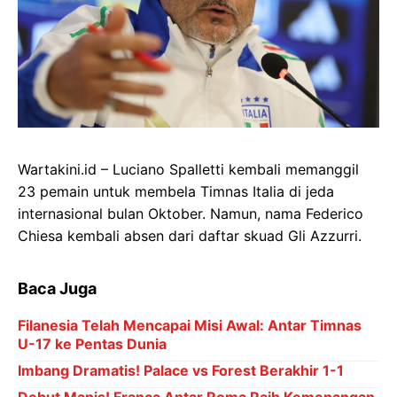
Wartakini.id – Luciano Spalletti kembali memanggil
23 pemain untuk membela Timnas Italia di jeda
internasional bulan Oktober. Namun, nama Federico
Chiesa kembali absen dari daftar skuad Gli Azzurri.
Baca Juga
Filanesia Telah Mencapai Misi Awal: Antar Timnas
U-17 ke Pentas Dunia
Imbang Dramatis! Palace vs Forest Berakhir 1-1
Debut Manis! Franca Antar Roma Raih Kemenangan