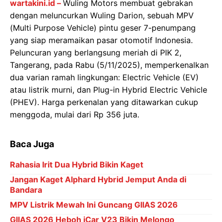
wartakini.id –
Wuling Motors membuat gebrakan
dengan meluncurkan Wuling Darion, sebuah MPV
(Multi Purpose Vehicle) pintu geser 7-penumpang
yang siap meramaikan pasar otomotif Indonesia.
Peluncuran yang berlangsung meriah di PIK 2,
Tangerang, pada Rabu (5/11/2025), memperkenalkan
dua varian ramah lingkungan: Electric Vehicle (EV)
atau listrik murni, dan Plug-in Hybrid Electric Vehicle
(PHEV). Harga perkenalan yang ditawarkan cukup
menggoda, mulai dari Rp 356 juta.
Baca Juga
Rahasia Irit Dua Hybrid Bikin Kaget
Jangan Kaget Alphard Hybrid Jemput Anda di
Bandara
MPV Listrik Mewah Ini Guncang GIIAS 2026
GIIAS 2026 Heboh iCar V23 Bikin Melongo