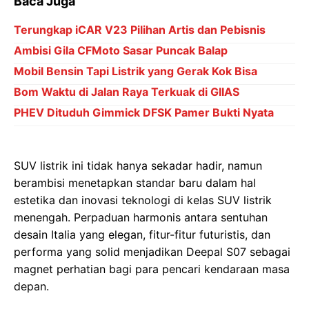
Baca Juga
Terungkap iCAR V23 Pilihan Artis dan Pebisnis
Ambisi Gila CFMoto Sasar Puncak Balap
Mobil Bensin Tapi Listrik yang Gerak Kok Bisa
Bom Waktu di Jalan Raya Terkuak di GIIAS
PHEV Dituduh Gimmick DFSK Pamer Bukti Nyata
SUV listrik ini tidak hanya sekadar hadir, namun
berambisi menetapkan standar baru dalam hal
estetika dan inovasi teknologi di kelas SUV listrik
menengah. Perpaduan harmonis antara sentuhan
desain Italia yang elegan, fitur-fitur futuristis, dan
performa yang solid menjadikan Deepal S07 sebagai
magnet perhatian bagi para pencari kendaraan masa
depan.