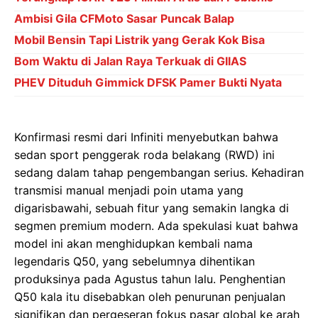
Ambisi Gila CFMoto Sasar Puncak Balap
Mobil Bensin Tapi Listrik yang Gerak Kok Bisa
Bom Waktu di Jalan Raya Terkuak di GIIAS
PHEV Dituduh Gimmick DFSK Pamer Bukti Nyata
Konfirmasi resmi dari Infiniti menyebutkan bahwa
sedan sport penggerak roda belakang (RWD) ini
sedang dalam tahap pengembangan serius. Kehadiran
transmisi manual menjadi poin utama yang
digarisbawahi, sebuah fitur yang semakin langka di
segmen premium modern. Ada spekulasi kuat bahwa
model ini akan menghidupkan kembali nama
legendaris Q50, yang sebelumnya dihentikan
produksinya pada Agustus tahun lalu. Penghentian
Q50 kala itu disebabkan oleh penurunan penjualan
signifikan dan pergeseran fokus pasar global ke arah