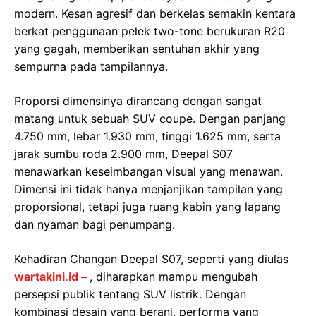
modern. Kesan agresif dan berkelas semakin kentara
berkat penggunaan pelek two-tone berukuran R20
yang gagah, memberikan sentuhan akhir yang
sempurna pada tampilannya.
Proporsi dimensinya dirancang dengan sangat
matang untuk sebuah SUV coupe. Dengan panjang
4.750 mm, lebar 1.930 mm, tinggi 1.625 mm, serta
jarak sumbu roda 2.900 mm, Deepal S07
menawarkan keseimbangan visual yang menawan.
Dimensi ini tidak hanya menjanjikan tampilan yang
proporsional, tetapi juga ruang kabin yang lapang
dan nyaman bagi penumpang.
Kehadiran Changan Deepal S07, seperti yang diulas
wartakini.id –
, diharapkan mampu mengubah
persepsi publik tentang SUV listrik. Dengan
kombinasi desain yang berani, performa yang