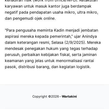
kehadiran fisik (
work from office
/WFO). Ketakutan
karyawan untuk masuk kantor juga berdampak
negatif pada pendapatan usaha mikro, ultra mikro,
dan pengemudi ojek
online
.
"Para pengusaha meminta Kadin menjadi jembatan
aspirasi mereka kepada pemerintah," ujar Anindya
dalam keterangan resmi, Selasa (2/9/2025). Mereka
mendesak penegakan hukum yang tegas terhadap
perusuh, perbaikan kebijakan fiskal, serta jaminan
keamanan yang jelas untuk menormalisasi rantai
pasok, distribusi barang, dan kegiatan logistik.
Copyright ©2026
Wartakini