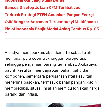
Indonesia Guncang Dunia Beras
Bansos Disetop Jutaan KPM Terlibat Judi
Terkuak Strategi PTPN Amankan Pangan Energi
OJK Bongkar Ancaman Tersembunyi Multifinance
Pinjol Indonesia Banjir Modal Asing Tembus Rp105
T
Anindya memaparkan, aksi demo tersebut telah
membuat para sopir truk enggan beroperasi,
sehingga pengiriman barang terhambat. Akibatnya,
pabrik kesulitan mendapatkan bahan baku dan
komponen, sementara perusahaan ritel kesulitan
menerima pasokan, termasuk bahan pangan. Kadin
memprediksi, situasi ini akan memicu lonjakan harga
barang dan inflasi.