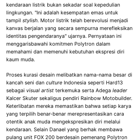
kendaraan listrik bukan sekadar soal kepedulian
lingkungan. "Ini adalah kesempatan emas untuk
tampil
stylish
. Motor listrik telah berevolusi menjadi
kanvas berjalan yang secara sempurna merefleksikan
identitas pengendaranya" ujarnya. Pernyataan ini
menggarisbawahi komitmen Polytron dalam
memahami dan memenuhi kebutuhan ekspresi diri
kaum muda.
Proses kurasi desain melibatkan nama-nama besar di
kancah seni dan
culture
Indonesia seperti Hard13
sebagai
visual artist
terkemuka serta Adega
leader
Kalcer Skuter sekaligus pendiri Rainbow Motobuilder.
Keterlibatan mereka memastikan bahwa setiap karya
yang terpilih benar-benar merepresentasikan cara
otentik anak muda mengekspresikan diri melalui
kendaraan. Selain Danael yang berhak membawa
pulang unit FOX 200 berdesain pemenang Polytron