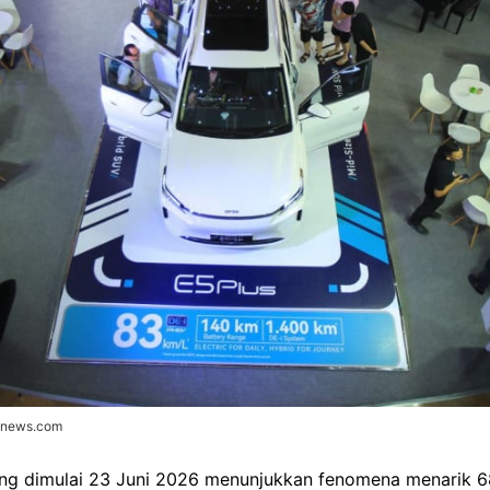
donews.com
ng dimulai 23 Juni 2026 menunjukkan fenomena menarik 