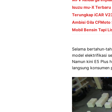
Isuzu mu-X Terbaru
Terungkap iCAR V23 
Ambisi Gila CFMoto 
Mobil Bensin Tapi Li
Selama bertahun-tah
model elektrifikasi 
Namun kini E5 Plus 
langsung konsumen p