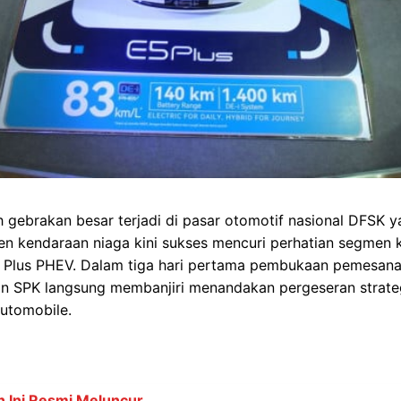
gebrakan besar terjadi di pasar otomotif nasional DFSK y
en kendaraan niaga kini sukses mencuri perhatian segmen 
 Plus PHEV. Dalam tiga hari pertama pembukaan pemesana
 SPK langsung membanjiri menandakan pergeseran strategi
utomobile.
 Ini Resmi Meluncur