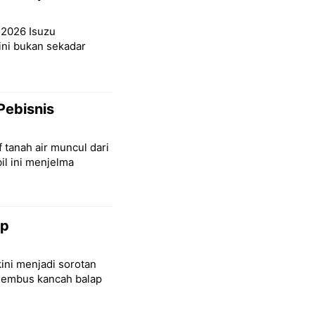
S 2026 Isuzu
ni bukan sekadar
Pebisnis
 tanah air muncul dari
il ini menjelma
ap
ini menjadi sorotan
nembus kancah balap