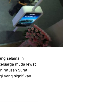
ang selama ini
keluarga muda lewat
n ratusan Surat
 yang signifikan