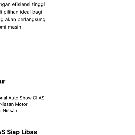
gan efisiensi tinggi
 pilihan ideal bagi
ng akan berlangsung
smi masih
ur
ional Auto Show GIIAS
Nissan Motor
i Nissan
S Siap Libas