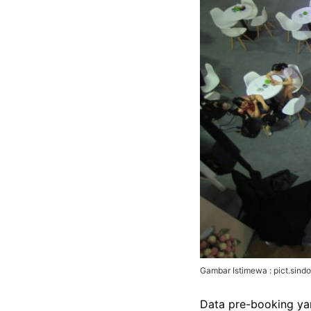
Gambar Istimewa : pict.sin
Data pre-booking ya