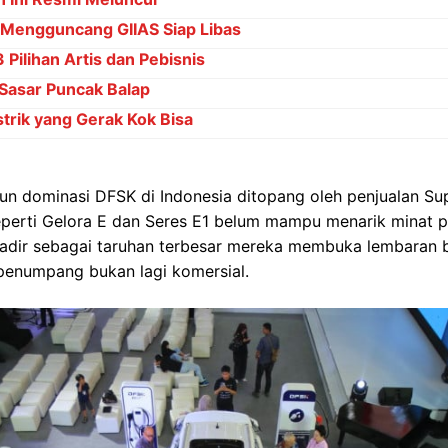
 Mengguncang GIIAS Siap Libas
Pilihan Artis dan Pebisnis
Sasar Puncak Balap
strik yang Gerak Kok Bisa
un dominasi DFSK di Indonesia ditopang oleh penjualan S
seperti Gelora E dan Seres E1 belum mampu menarik minat p
hadir sebagai taruhan terbesar mereka membuka lembaran
enumpang bukan lagi komersial.