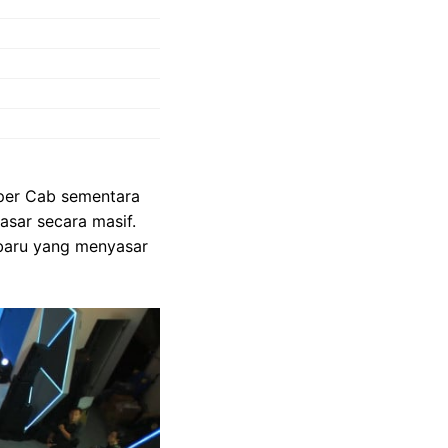
uper Cab sementara
asar secara masif.
 baru yang menyasar