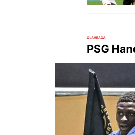
OLAHRAGA
PSG Hanc