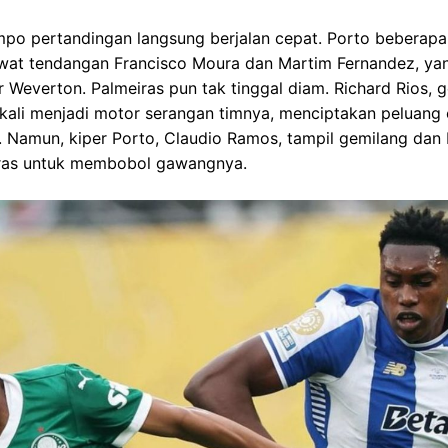
empo pertandingan langsung berjalan cepat. Porto beberap
wat tendangan Francisco Moura dan Martim Fernandez, ya
per Weverton. Palmeiras pun tak tinggal diam. Richard Rios,
 kali menjadi motor serangan timnya, menciptakan peluang
 Namun, kiper Porto, Claudio Ramos, tampil gemilang dan 
ras untuk membobol gawangnya.