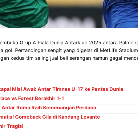
pembuka Grup A Piala Dunia Antarklub 2025 antara Palmeir
a gol. Pertandingan sengit yang digelar di MetLife Stadium
ngan kedua tim saling jual beli serangan namun gagal mence
capai Misi Awal: Antar Timnas U-17 ke Pentas Dunia
ace vs Forest Berakhir 1-1
a Antar Roma Raih Kemenangan Perdana
matis! Comeback Gila di Kandang Levante
ir Tragis!