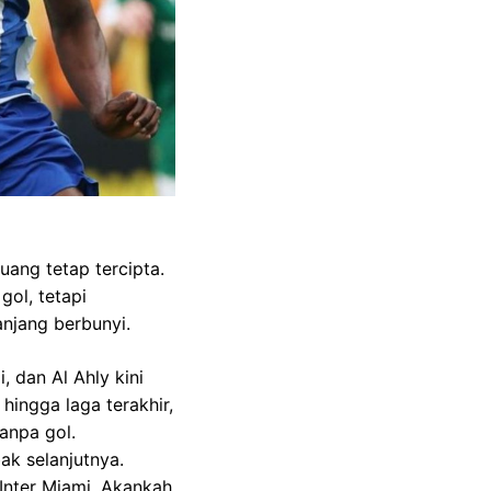
uang tetap tercipta.
ol, tetapi
anjang berbunyi.
, dan Al Ahly kini
hingga laga terakhir,
anpa gol.
ak selanjutnya.
Inter Miami. Akankah