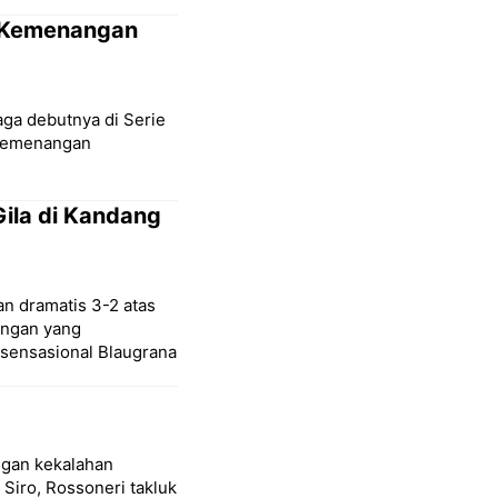
h Kemenangan
aga debutnya di Serie
 kemenangan
ila di Kandang
n dramatis 3-2 atas
ingan yang
sensasional Blaugrana
ngan kekalahan
Siro, Rossoneri takluk