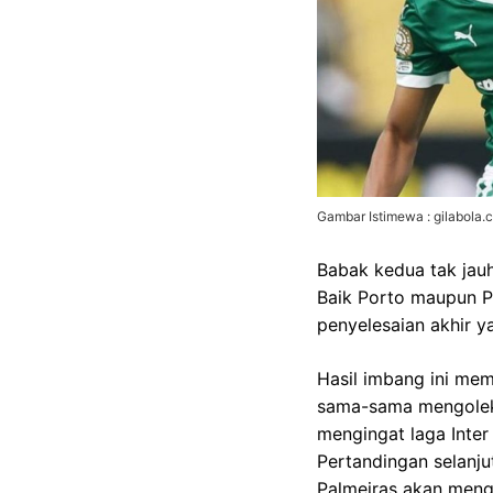
Gambar Istimewa : gilabola.
Babak kedua tak jauh
Baik Porto maupun P
penyelesaian akhir y
Hasil imbang ini mem
sama-sama mengoleksi
mengingat laga Inter
Pertandingan selanju
Palmeiras akan meng