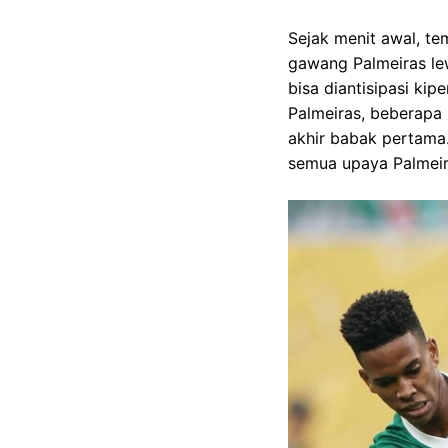
Sejak menit awal, t
gawang Palmeiras le
bisa diantisipasi ki
Palmeiras, beberapa
akhir babak pertama.
semua upaya Palmei