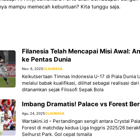
mnya mampu memecah kebuntuan? Kita tunggu saja.
Filanesia Telah Mencapai Misi Awal: A
ke Pentas Dunia
Nov. 6, 2025
OLAHRAGA
Keikutsertaan Timnas Indonesia U-17 di Piala Dunia U
melalui babak kualifikasi, dilihat sebagai realisasi da
ditanamkan sejak Filosofi Sepak Bola
Imbang Dramatis! Palace vs Forest Ber
Agu. 24, 2025
OLAHRAGA
Wartakini.id – Pertandingan sengit antara Crystal Pa
Forest di matchday kedua Liga Inggris 2025/26 berakh
Selhurst Park. Gol cepat Ismaila