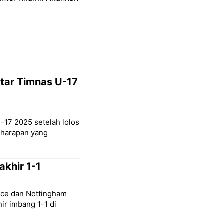
ntar Timnas U-17
-17 2025 setelah lolos
ri harapan yang
akhir 1-1
lace dan Nottingham
ir imbang 1-1 di