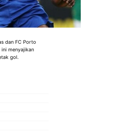
as dan FC Porto
 ini menyajikan
tak gol.