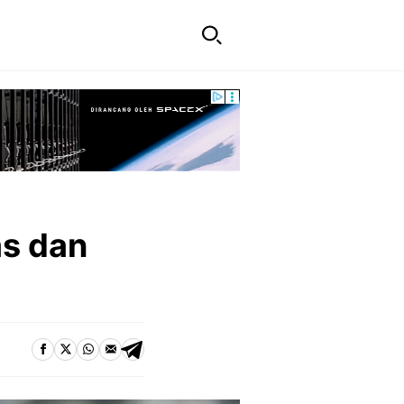
as dan