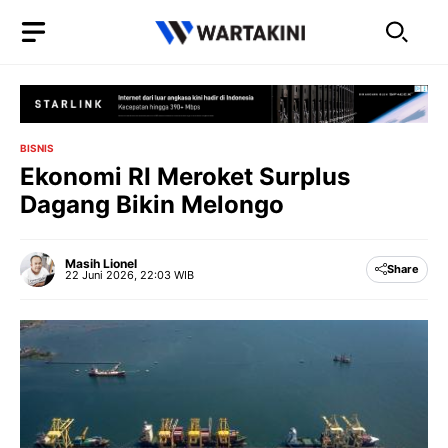
Langsung
ke
isi
BISNIS
Ekonomi RI Meroket Surplus
Dagang Bikin Melongo
Masih Lionel
Share
22 Juni 2026, 22:03 WIB