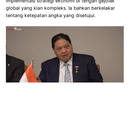
implementasi strategi ekonomi di tengah gejolak
global yang kian kompleks. Ia bahkan berkelakar
tentang ketepatan angka yang disetujui.
Gambar Istimewa : img.okezone.com
Rapat kerja yang dipimpin langsung oleh Ketua
Banggar DPR RI Said Abdullah ini menandai langkah
strategis dalam menjamin kelangsungan program-