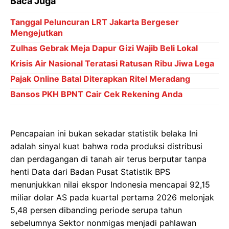
Baca Juga
Tanggal Peluncuran LRT Jakarta Bergeser
Mengejutkan
Zulhas Gebrak Meja Dapur Gizi Wajib Beli Lokal
Krisis Air Nasional Teratasi Ratusan Ribu Jiwa Lega
Pajak Online Batal Diterapkan Ritel Meradang
Bansos PKH BPNT Cair Cek Rekening Anda
Pencapaian ini bukan sekadar statistik belaka Ini
adalah sinyal kuat bahwa roda produksi distribusi
dan perdagangan di tanah air terus berputar tanpa
henti Data dari Badan Pusat Statistik BPS
menunjukkan nilai ekspor Indonesia mencapai 92,15
miliar dolar AS pada kuartal pertama 2026 melonjak
5,48 persen dibanding periode serupa tahun
sebelumnya Sektor nonmigas menjadi pahlawan