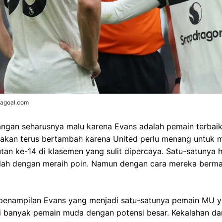
vagoal.com
ngan seharusnya malu karena Evans adalah pemain terbaik 
ik akan terus bertambah karena United perlu menang untuk
tan ke-14 di klasemen yang sulit dipercaya. Satu-satunya h
ah dengan meraih poin. Namun dengan cara mereka bermain 
penampilan Evans yang menjadi satu-satunya pemain MU ya
i banyak pemain muda dengan potensi besar. Kekalahan dar