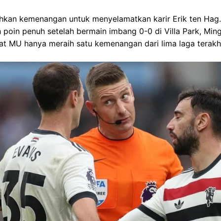
kan kemenangan untuk menyelamatkan karir Erik ten Hag
 poin penuh setelah bermain imbang 0-0 di Villa Park, Min
at MU hanya meraih satu kemenangan dari lima laga terakhi