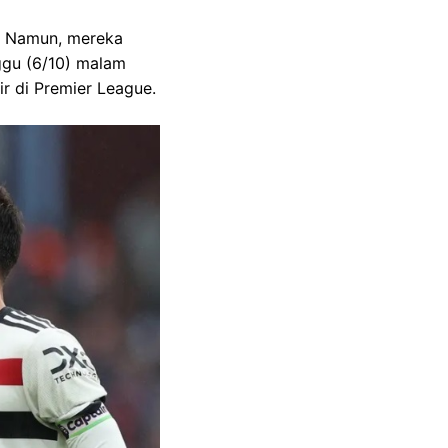
. Namun, mereka
ggu (6/10) malam
r di Premier League.