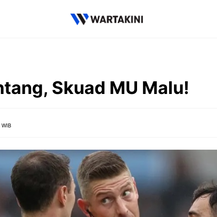
ntang, Skuad MU Malu!
5 WIB