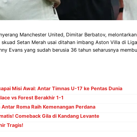
enyerang Manchester United, Dimitar Berbatov, melontarkan 
skuad Setan Merah usai ditahan imbang Aston Villa di Liga
onny Evans yang sudah berusia 36 tahun seharusnya membu
capai Misi Awal: Antar Timnas U-17 ke Pentas Dunia
ace vs Forest Berakhir 1-1
a Antar Roma Raih Kemenangan Perdana
matis! Comeback Gila di Kandang Levante
ir Tragis!