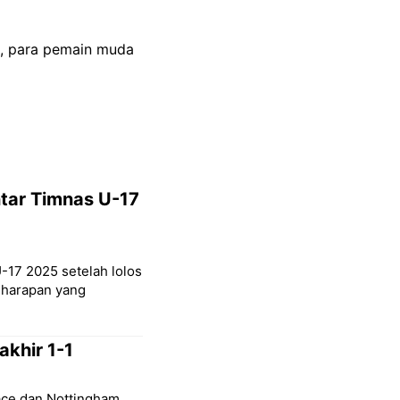
i, para pemain muda
ntar Timnas U-17
-17 2025 setelah lolos
ri harapan yang
akhir 1-1
lace dan Nottingham