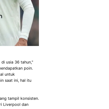
di usia 36 tahun,"
 mendapatkan poin.
al untuk
saat ini, hal itu
ng tampil konsisten.
i Liverpool dan