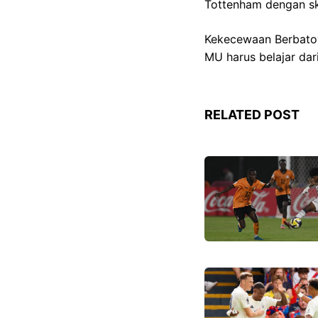
Tottenham dengan sk
Kekecewaan Berbatov 
MU harus belajar dar
RELATED POST