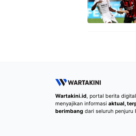
Wartakini.id
, portal berita digita
menyajikan informasi
aktual, te
berimbang
dari seluruh penjuru 