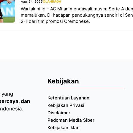
Agu. 24, 2025
OLAHRAGA
Wartakini.id – AC Milan mengawali musim Serie A de
memalukan. Di hadapan pendukungnya sendiri di San 
2-1 dari tim promosi Cremonese.
Kebijakan
l yang
Ketentuan Layanan
rpercaya, dan
Kebijakan Privasi
Indonesia.
Disclaimer
Pedoman Media Siber
Kebijakan Iklan