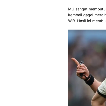
MU sangat membutuh
kembali gagal meraih
WIB. Hasil ini membu