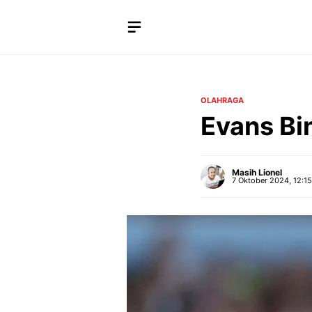
Langsung
ke
isi
OLAHRAGA
Evans Bi
Masih Lionel
7 Oktober 2024, 12:1