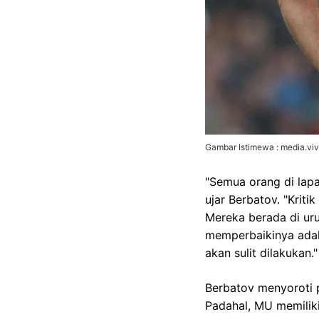
Gambar Istimewa : media.vi
"Semua orang di lapa
ujar Berbatov. "Krit
Mereka berada di uru
memperbaikinya adal
akan sulit dilakukan."
Berbatov menyoroti 
Padahal, MU memilik