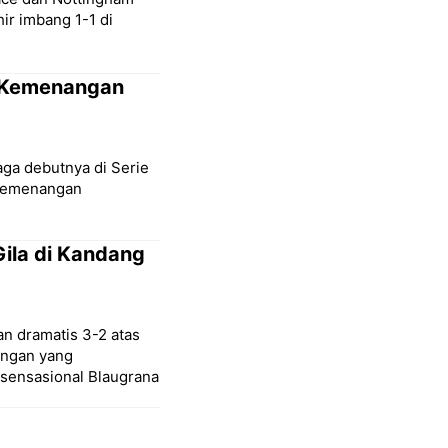
ir imbang 1-1 di
h Kemenangan
aga debutnya di Serie
 kemenangan
ila di Kandang
n dramatis 3-2 atas
ingan yang
sensasional Blaugrana