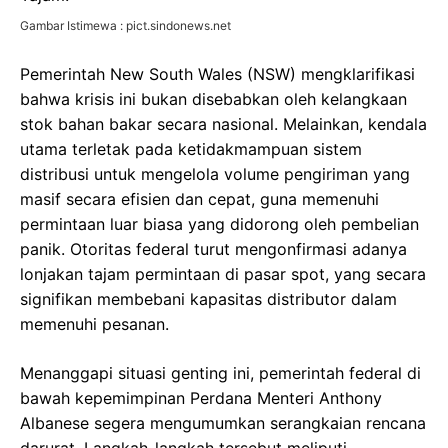
Gambar Istimewa : pict.sindonews.net
Pemerintah New South Wales (NSW) mengklarifikasi
bahwa krisis ini bukan disebabkan oleh kelangkaan
stok bahan bakar secara nasional. Melainkan, kendala
utama terletak pada ketidakmampuan sistem
distribusi untuk mengelola volume pengiriman yang
masif secara efisien dan cepat, guna memenuhi
permintaan luar biasa yang didorong oleh pembelian
panik. Otoritas federal turut mengonfirmasi adanya
lonjakan tajam permintaan di pasar spot, yang secara
signifikan membebani kapasitas distributor dalam
memenuhi pesanan.
Menanggapi situasi genting ini, pemerintah federal di
bawah kepemimpinan Perdana Menteri Anthony
Albanese segera mengumumkan serangkaian rencana
darurat. Langkah-langkah tersebut meliputi