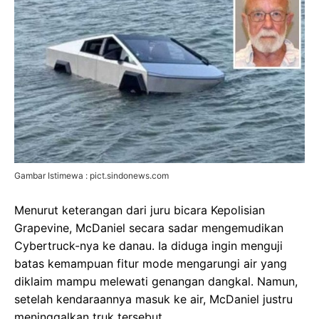
Gambar Istimewa : pict.sindonews.com
Menurut keterangan dari juru bicara Kepolisian
Grapevine, McDaniel secara sadar mengemudikan
Cybertruck-nya ke danau. Ia diduga ingin menguji
batas kemampuan fitur mode mengarungi air yang
diklaim mampu melewati genangan dangkal. Namun,
setelah kendaraannya masuk ke air, McDaniel justru
meninggalkan truk tersebut.