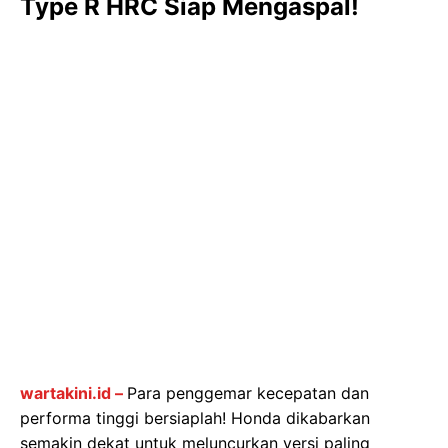
Type R HRC Siap Mengaspal!
wartakini.id –
Para penggemar kecepatan dan
performa tinggi bersiaplah! Honda dikabarkan
semakin dekat untuk meluncurkan versi paling