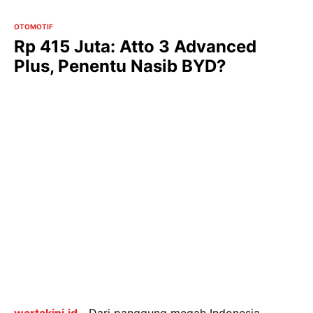
OTOMOTIF
Rp 415 Juta: Atto 3 Advanced
Plus, Penentu Nasib BYD?
wartakini.id –
Dari panggung megah Indonesia