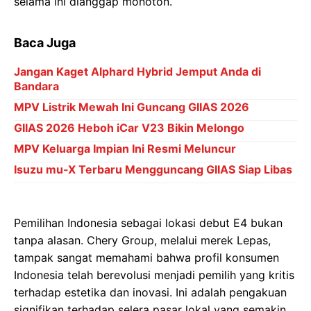
selama ini dianggap monoton.
Baca Juga
Jangan Kaget Alphard Hybrid Jemput Anda di
Bandara
MPV Listrik Mewah Ini Guncang GIIAS 2026
GIIAS 2026 Heboh iCar V23 Bikin Melongo
MPV Keluarga Impian Ini Resmi Meluncur
Isuzu mu-X Terbaru Mengguncang GIIAS Siap Libas
Pemilihan Indonesia sebagai lokasi debut E4 bukan
tanpa alasan. Chery Group, melalui merek Lepas,
tampak sangat memahami bahwa profil konsumen
Indonesia telah berevolusi menjadi pemilih yang kritis
terhadap estetika dan inovasi. Ini adalah pengakuan
signifikan terhadap selera pasar lokal yang semakin