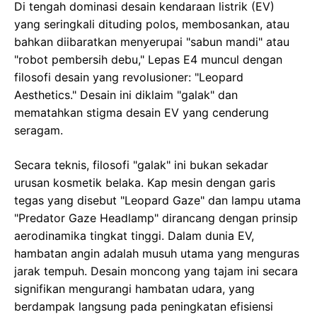
Di tengah dominasi desain kendaraan listrik (EV)
yang seringkali dituding polos, membosankan, atau
bahkan diibaratkan menyerupai "sabun mandi" atau
"robot pembersih debu," Lepas E4 muncul dengan
filosofi desain yang revolusioner: "Leopard
Aesthetics." Desain ini diklaim "galak" dan
mematahkan stigma desain EV yang cenderung
seragam.
Secara teknis, filosofi "galak" ini bukan sekadar
urusan kosmetik belaka. Kap mesin dengan garis
tegas yang disebut "Leopard Gaze" dan lampu utama
"Predator Gaze Headlamp" dirancang dengan prinsip
aerodinamika tingkat tinggi. Dalam dunia EV,
hambatan angin adalah musuh utama yang menguras
jarak tempuh. Desain moncong yang tajam ini secara
signifikan mengurangi hambatan udara, yang
berdampak langsung pada peningkatan efisiensi