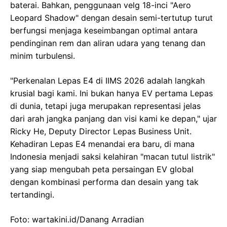
baterai. Bahkan, penggunaan velg 18-inci "Aero
Leopard Shadow" dengan desain semi-tertutup turut
berfungsi menjaga keseimbangan optimal antara
pendinginan rem dan aliran udara yang tenang dan
minim turbulensi.
"Perkenalan Lepas E4 di IIMS 2026 adalah langkah
krusial bagi kami. Ini bukan hanya EV pertama Lepas
di dunia, tetapi juga merupakan representasi jelas
dari arah jangka panjang dan visi kami ke depan," ujar
Ricky He, Deputy Director Lepas Business Unit.
Kehadiran Lepas E4 menandai era baru, di mana
Indonesia menjadi saksi kelahiran "macan tutul listrik"
yang siap mengubah peta persaingan EV global
dengan kombinasi performa dan desain yang tak
tertandingi.
Foto: wartakini.id/Danang Arradian