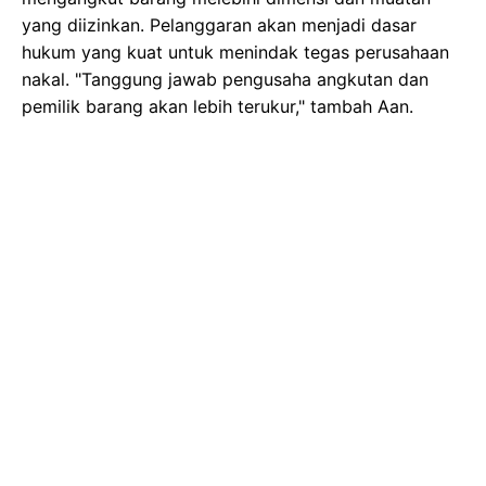
yang diizinkan. Pelanggaran akan menjadi dasar
hukum yang kuat untuk menindak tegas perusahaan
nakal. "Tanggung jawab pengusaha angkutan dan
pemilik barang akan lebih terukur," tambah Aan.
Gambar Istimewa : img.okezone.com
Uniknya, Kemenhub juga merespon aspirasi para