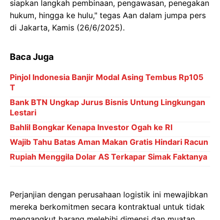
siapkan langkah pembinaan, pengawasan, penegakan
hukum, hingga ke hulu," tegas Aan dalam jumpa pers
di Jakarta, Kamis (26/6/2025).
Baca Juga
Pinjol Indonesia Banjir Modal Asing Tembus Rp105
T
Bank BTN Ungkap Jurus Bisnis Untung Lingkungan
Lestari
Bahlil Bongkar Kenapa Investor Ogah ke RI
Wajib Tahu Batas Aman Makan Gratis Hindari Racun
Rupiah Menggila Dolar AS Terkapar Simak Faktanya
Perjanjian dengan perusahaan logistik ini mewajibkan
mereka berkomitmen secara kontraktual untuk tidak
mengangkut barang melebihi dimensi dan muatan