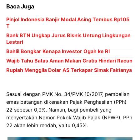
Baca Juga
Pinjol Indonesia Banjir Modal Asing Tembus Rp105
T
Bank BTN Ungkap Jurus Bisnis Untung Lingkungan
Lestari
Bahlil Bongkar Kenapa Investor Ogah ke RI
Wajib Tahu Batas Aman Makan Gratis Hindari Racun
Rupiah Menggila Dolar AS Terkapar Simak Faktanya
Sesuai dengan PMK No. 34/PMK 10/2017, pembelian
emas batangan dikenakan Pajak Penghasilan (PPh)
22 sebesar 0,9%. Namun, bagi pembeli yang
menyertakan Nomor Pokok Wajib Pajak (NPWP), PPh
22 akan lebih rendah, yaitu 0,45%.