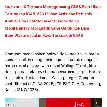
Isuzu mu-X Terbaru Mengguncang GIIAS Siap Libas
Terungkap iCAR V23 Pilihan Artis dan Pebisnis
Ambisi Gila CFMoto Sasar Puncak Balap
Mobil Bensin Tapi Listrik yang Gerak Kok Bisa
Bom Waktu di Jalan Raya Terkuak di GIIAS
Gomgom menekankan bahwa tidak ada revisi harga
sama sekali. Ia mengarahkan publik untuk mengecek
harga resmi di situs web resmi Wuling. "Tidak, kita
tidak pernah ada revisi atau penurunan harga. Harga
resmi bisa dicek di laman Wuling," tegas Gomgom
saat ditemui di GIIAS 2025, ICE BSD City, Tangerang,
Kamis (31/7/2025).