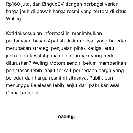
Rp160 juta, dan BinguoEV dengan berbagai varian
harga jauh di bawah harga resmi yang tertera di situs
Wuling.
Ketidaksesuaian informasi ini menimbulkan
pertanyaan besar. Apakah diskon besar yang beredar
merupakan strategi penjualan pihak ketiga, atau
justru ada kesalahpahaman informasi yang perlu
diluruskan? Wuling Motors sendiri belum memberikan
penjelasan lebih lanjut terkait perbedaan harga yang
beredar dan harga resmi di situsnya. Publik pun
menunggu kejelasan lebih lanjut dari pabrikan asal
China tersebut.
OTOMOTIF
GIIAS 2025: Rahasia Liburan Anti
Ribet!