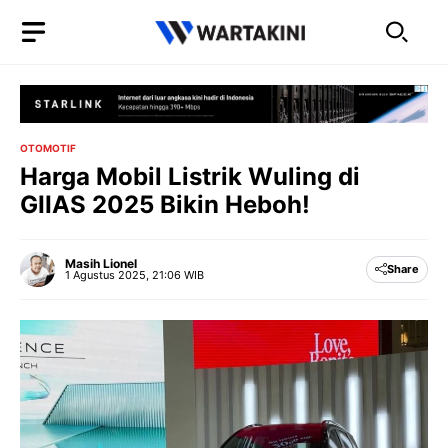
Langsung
ke
isi
OTOMOTIF
Harga Mobil Listrik Wuling di
GIIAS 2025 Bikin Heboh!
Masih Lionel
Share
1 Agustus 2025, 21:06 WIB