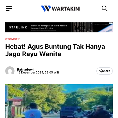
Langsung
ke
isi
OTOMOTIF
Hebat! Agus Buntung Tak Hanya
Jago Rayu Wanita
Ratnadewi
Share
15 Desember 2024, 22:05 WIB