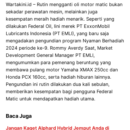
Wartakini.id – Rutin mengganti oli motor matic bukan
sekadar perawatan mesin, melainkan juga
kesempatan meraih hadiah menarik. Seperti yang
dilakukan Federal Oil, lini merek PT ExxonMobil
Lubricants Indonesia (PT EMLI), yang baru saja
mengadakan pengundian program Nyaman Berhadiah
2024 periode ke-9. Rommy Averdy Saat, Market
Development General Manager PT EMLI,
mengumumkan para pemenang beruntung yang
membawa pulang motor Yamaha XMAX 250cc dan
Honda PCX 160cc, serta hadiah hiburan lainnya.
Pengundian ini rutin dilakukan dua kali sebulan,
memberikan kesempatan bagi pengguna Federal
Matic untuk mendapatkan hadiah utama.
Baca Juga
Jangan Kaget Alphard Hybrid Jemput Anda di