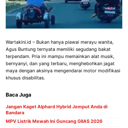
Wartakini.id – Bukan hanya piawai merayu wanita,
Agus Buntung ternyata memiliki segudang bakat
terpendam. Pria ini mampu memainkan alat musik,
bernyanyi, dan yang terbaru, menghebohkan jagat
maya dengan aksinya mengendarai motor modifikasi
khusus disabilitas.
Baca Juga
Jangan Kaget Alphard Hybrid Jemput Anda di
Bandara
MPV Listrik Mewah Ini Guncang GIIAS 2026