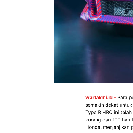
wartakini.id –
Para p
semakin dekat untuk 
Type R HRC ini tela
kurang dari 100 hari 
Honda, menjanjikan p