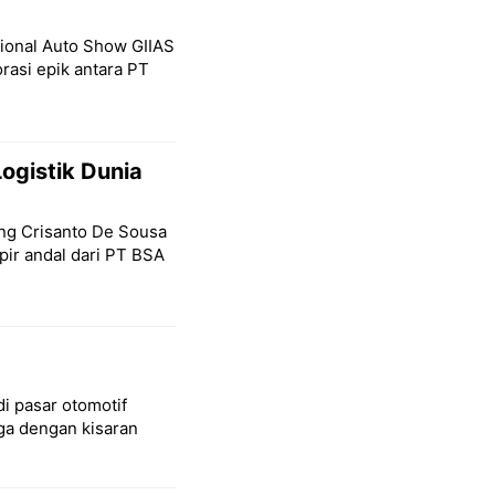
tional Auto Show GIIAS
rasi epik antara PT
ogistik Dunia
ang Crisanto De Sousa
ir andal dari PT BSA
di pasar otomotif
a dengan kisaran