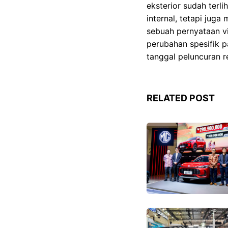
eksterior sudah terl
internal, tetapi jug
sebuah pernyataan vis
perubahan spesifik 
tanggal peluncuran r
RELATED POST