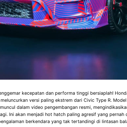
enggemar kecepatan dan performa tinggi bersiaplah! Hond
meluncurkan versi paling ekstrem dari Civic Type R. Model
h muncul dalam video pengembangan resmi, mengindikasik
lagi. Ini akan menjadi hot hatch paling agresif yang pernah 
engalaman berkendara yang tak tertandingi di lintasan bal