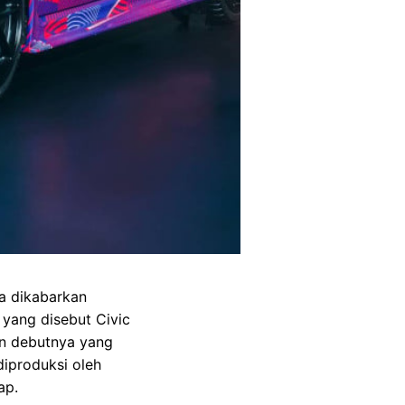
a dikabarkan
 yang disebut Civic
an debutnya yang
diproduksi oleh
ap.