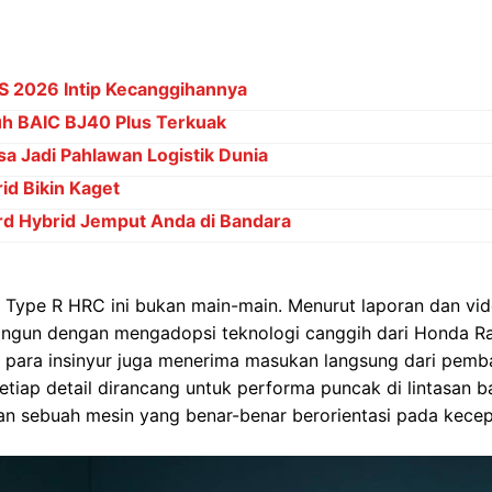
S 2026 Intip Kecanggihannya
h BAIC BJ40 Plus Terkuak
sa Jadi Pahlawan Logistik Dunia
rid Bikin Kaget
rd Hybrid Jemput Anda di Bandara
Type R HRC ini bukan main-main. Menurut laporan dan vide
bangun dengan mengadopsi teknologi canggih dari Honda R
, para insinyur juga menerima masukan langsung dari pemba
iap detail dirancang untuk performa puncak di lintasan bal
n sebuah mesin yang benar-benar berorientasi pada kecepa