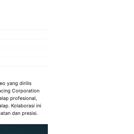
o yang dirilis
acing Corporation
lap profesional,
ap. Kolaborasi ini
tan dan presisi.