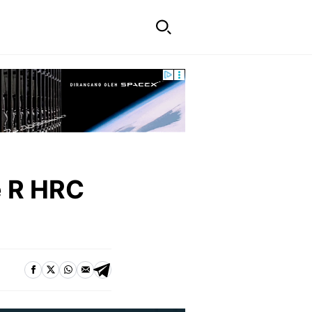
e R HRC