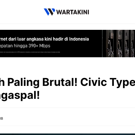
h Paling Brutal! Civic Typ
gaspal!
IB