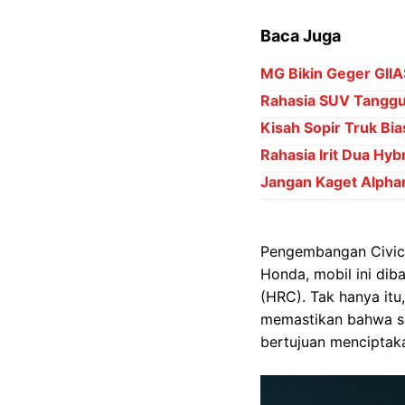
Baca Juga
MG Bikin Geger GIIA
Rahasia SUV Tanggu
Kisah Sopir Truk Bia
Rahasia Irit Dua Hyb
Jangan Kaget Alpha
Pengembangan Civic 
Honda, mobil ini di
(HRC). Tak hanya itu
memastikan bahwa set
bertujuan menciptaka