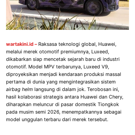
wartakini.id –
Raksasa teknologi global, Huawei,
melalui merek otomotif premiumnya, Luxeed,
dikabarkan siap mencetak sejarah baru di industri
otomotif. Model MPV terbarunya, Luxeed V9,
diproyeksikan menjadi kendaraan produksi massal
pertama di dunia yang mengintegrasikan sistem
airbag helm
langsung di dalam jok. Terobosan ini,
hasil kolaborasi strategis antara Huawei dan Chery,
diharapkan meluncur di pasar domestik Tiongkok
pada musim semi 2026, menempatkannya sebagai
model unggulan terbaru dari merek tersebut.