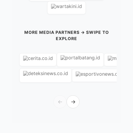
MORE MEDIA PARTNERS → SWIPE TO
EXPLORE
←
→