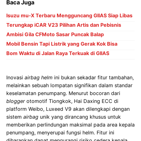
Baca Juga
Isuzu mu-X Terbaru Mengguncang GIIAS Siap Libas
Terungkap iCAR V23 Pilihan Artis dan Pebisnis
Ambisi Gila CFMoto Sasar Puncak Balap
Mobil Bensin Tapi Listrik yang Gerak Kok Bisa
Bom Waktu di Jalan Raya Terkuak di GIIAS
Inovasi
airbag helm
ini bukan sekadar fitur tambahan,
melainkan sebuah lompatan signifikan dalam standar
keselamatan penumpang. Menurut bocoran dari
blogger
otomotif Tiongkok, Hai Daxing ECC di
platform Weibo, Luxeed V9 akan dilengkapi dengan
sistem
airbag
unik yang dirancang khusus untuk
memberikan perlindungan maksimal pada area kepala
penumpang, menyerupai fungsi helm. Fitur ini
diharapkan dapat mengurangi risiko cedera kepala