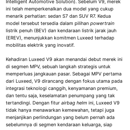
Intelligent Automotive Solution). Sebelum V9, merek
ini telah memperkenalkan dua model yang cukup
menarik perhatian: sedan S7 dan SUV R7. Kedua
model tersebut tersedia dalam pilihan
powertrain
listrik penuh (BEV) dan kendaraan listrik jarak jauh
(EREV), menunjukkan komitmen Luxeed terhadap
mobilitas elektrik yang inovatif.
Kehadiran Luxeed V9 akan menandai debut merek ini
di segmen MPV, sebuah langkah strategis untuk
memperluas jangkauan pasar. Sebagai MPV pertama
dari Luxeed, V9 dirancang dengan fokus utama pada
integrasi teknologi canggih, kenyamanan premium,
dan tentu saja, keselamatan penumpang yang tak
tertandingi. Dengan fitur
airbag helm
ini, Luxeed V9
tidak hanya menawarkan kemewahan, tetapi juga
menjanjikan perlindungan yang belum pernah ada
sebelumnya di segmen kendaraan keluarga, siap