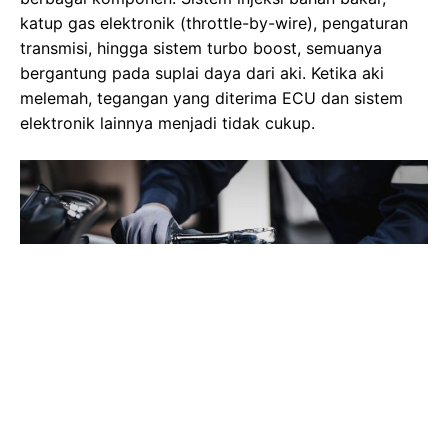
katup gas elektronik (throttle-by-wire), pengaturan
transmisi, hingga sistem turbo boost, semuanya
bergantung pada suplai daya dari aki. Ketika aki
melemah, tegangan yang diterima ECU dan sistem
elektronik lainnya menjadi tidak cukup.
Gambar Istimewa : pict.sindonews.net