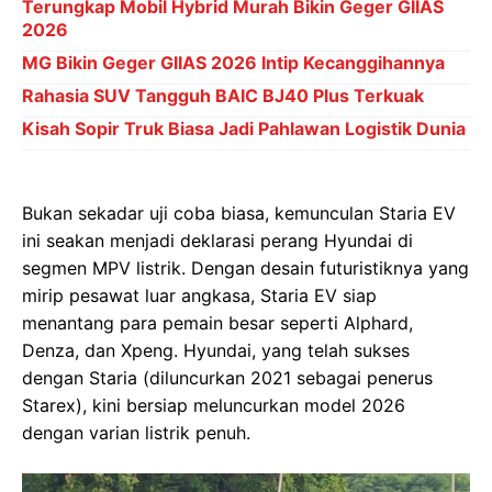
Terungkap Mobil Hybrid Murah Bikin Geger GIIAS
2026
MG Bikin Geger GIIAS 2026 Intip Kecanggihannya
Rahasia SUV Tangguh BAIC BJ40 Plus Terkuak
Kisah Sopir Truk Biasa Jadi Pahlawan Logistik Dunia
Bukan sekadar uji coba biasa, kemunculan Staria EV
ini seakan menjadi deklarasi perang Hyundai di
segmen MPV listrik. Dengan desain futuristiknya yang
mirip pesawat luar angkasa, Staria EV siap
menantang para pemain besar seperti Alphard,
Denza, dan Xpeng. Hyundai, yang telah sukses
dengan Staria (diluncurkan 2021 sebagai penerus
Starex), kini bersiap meluncurkan model 2026
dengan varian listrik penuh.