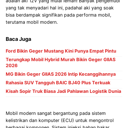
adalah aki 12V yang mulai lemah! Banyak pengemudi
yang tak menyadari hal ini, padahal aki yang soak
bisa berdampak signifikan pada performa mobil,
terutama mobil modern.
Baca Juga
Ford Bikin Geger Mustang Kini Punya Empat Pintu
Terungkap Mobil Hybrid Murah Bikin Geger GIIAS
2026
MG Bikin Geger GIIAS 2026 Intip Kecanggihannya
Rahasia SUV Tangguh BAIC BJ40 Plus Terkuak
Kisah Sopir Truk Biasa Jadi Pahlawan Logistik Dunia
Mobil modern sangat bergantung pada sistem
kelistrikan dan komputer (ECU) untuk mengontrol
berbagai komponen. Sistem injeksi bahan bakar,