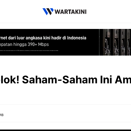
lok! Saham-Saham Ini A
WIB