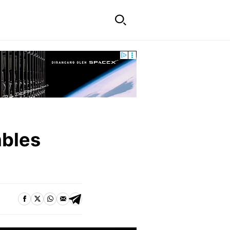
mbles