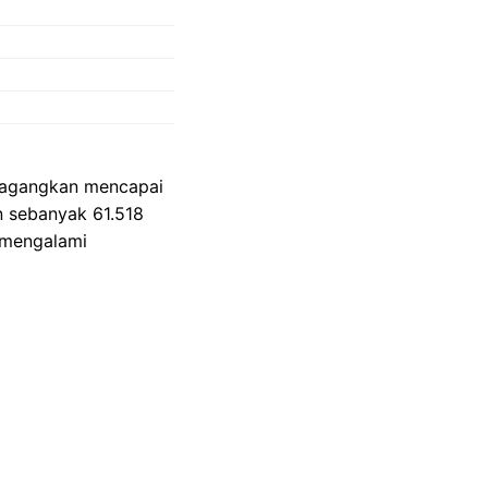
rdagangkan mencapai
an sebanyak 61.518
 mengalami