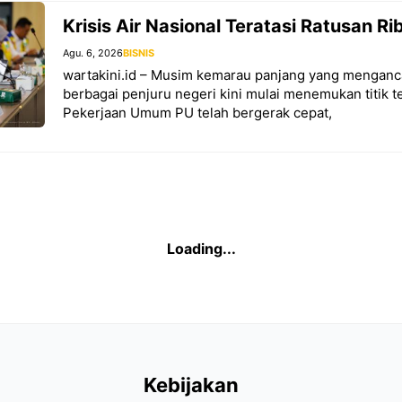
Krisis Air Nasional Teratasi Ratusan R
Agu. 6, 2026
BISNIS
wartakini.id – Musim kemarau panjang yang menganc
berbagai penjuru negeri kini mulai menemukan titik 
Pekerjaan Umum PU telah bergerak cepat,
Loading...
Kebijakan