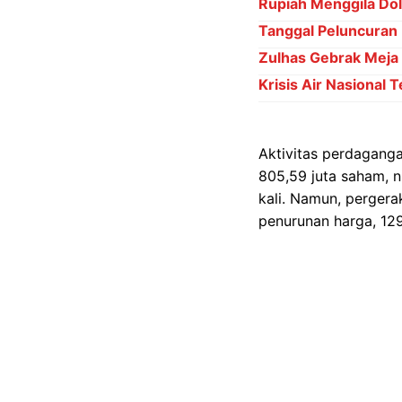
Rupiah Menggila Dol
Tanggal Peluncuran
Zulhas Gebrak Meja D
Krisis Air Nasional 
Aktivitas perdagang
805,59 juta saham, n
kali. Namun, perger
penurunan harga, 12