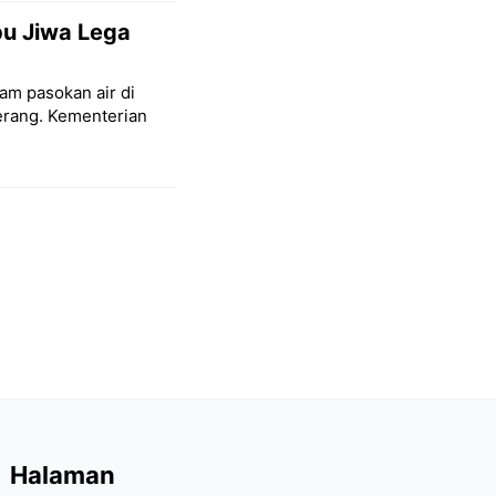
ibu Jiwa Lega
am pasokan air di
terang. Kementerian
Halaman