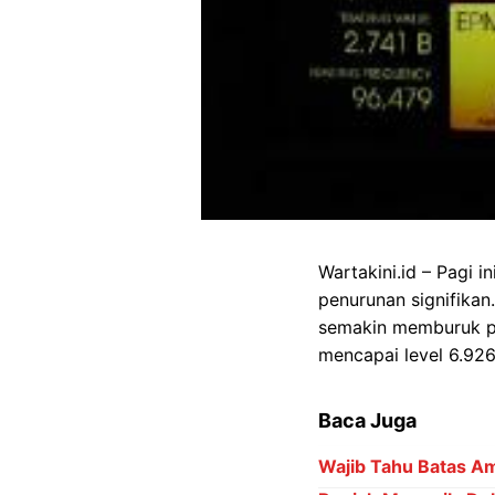
Wartakini.id – Pagi 
penurunan signifikan
semakin memburuk pa
mencapai level 6.926
Baca Juga
Wajib Tahu Batas Am