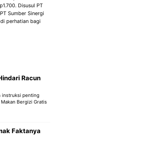
p1.700. Disusul PT
 PT Sumber Sinergi
di perhatian bagi
Hindari Racun
 instruksi penting
 Makan Bergizi Gratis
imak Faktanya