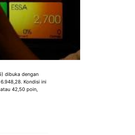
G) dibuka dengan
6.948,28. Kondisi ini
atau 42,50 poin,