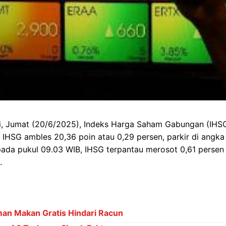
ini, Jumat (20/6/2025), Indeks Harga Saham Gabungan (IHS
. IHSG ambles 20,36 poin atau 0,29 persen, parkir di angka 
da pukul 09.03 WIB, IHSG terpantau merosot 0,61 persen 
.
an Makan Gratis Hindari Racun