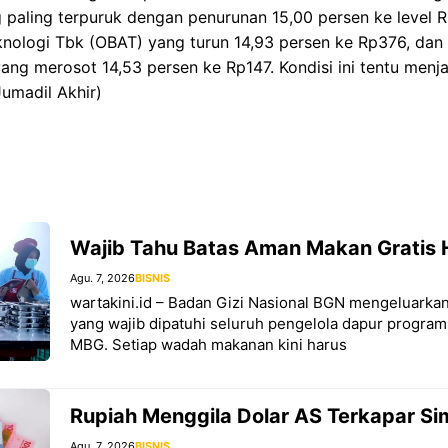
paling terpuruk dengan penurunan 15,00 persen ke level R
knologi Tbk (OBAT) yang turun 14,93 persen ke Rp376, dan
ng merosot 14,53 persen ke Rp147. Kondisi ini tentu menja
Jumadil Akhir)
Wajib Tahu Batas Aman Makan Gratis 
Agu. 7, 2026
BISNIS
wartakini.id – Badan Gizi Nasional BGN mengeluarkan
yang wajib dipatuhi seluruh pengelola dapur program
MBG. Setiap wadah makanan kini harus
Rupiah Menggila Dolar AS Terkapar S
Agu. 7, 2026
BISNIS