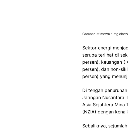
Gambar Istimewa : img.oke
Sektor energi menjad
serupa terlihat di se
persen), keuangan (-0
persen), dan non-sikl
persen) yang menunju
Di tengah penurunan 
Jaringan Nusantara T
Asia Sejahtera Mina
(NZIA) dengan kenaik
Sebaliknya, sejumlah