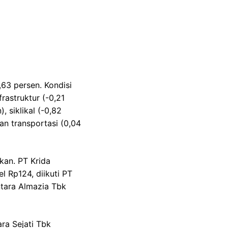
63 persen. Kondisi
frastruktur (-0,21
, siklikal (-0,82
an transportasi (0,04
kan. PT Krida
 Rp124, diikuti PT
ntara Almazia Tbk
ra Sejati Tbk