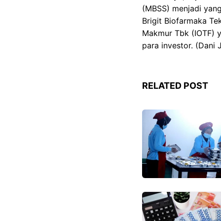
(MBSS) menjadi yang 
Brigit Biofarmaka Te
Makmur Tbk (IOTF) ya
para investor. (Dani 
RELATED POST