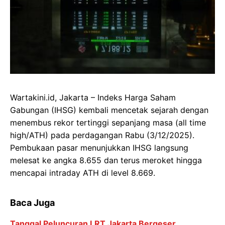
Wartakini.id, Jakarta – Indeks Harga Saham
Gabungan (IHSG) kembali mencetak sejarah dengan
menembus rekor tertinggi sepanjang masa (all time
high/ATH) pada perdagangan Rabu (3/12/2025).
Pembukaan pasar menunjukkan IHSG langsung
melesat ke angka 8.655 dan terus meroket hingga
mencapai intraday ATH di level 8.669.
Baca Juga
Tanggal Peluncuran LRT Jakarta Bergeser