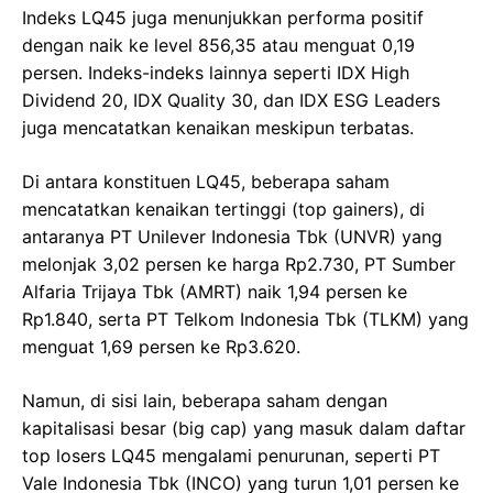
Indeks LQ45 juga menunjukkan performa positif
dengan naik ke level 856,35 atau menguat 0,19
persen. Indeks-indeks lainnya seperti IDX High
Dividend 20, IDX Quality 30, dan IDX ESG Leaders
juga mencatatkan kenaikan meskipun terbatas.
Di antara konstituen LQ45, beberapa saham
mencatatkan kenaikan tertinggi (top gainers), di
antaranya PT Unilever Indonesia Tbk (UNVR) yang
melonjak 3,02 persen ke harga Rp2.730, PT Sumber
Alfaria Trijaya Tbk (AMRT) naik 1,94 persen ke
Rp1.840, serta PT Telkom Indonesia Tbk (TLKM) yang
menguat 1,69 persen ke Rp3.620.
Namun, di sisi lain, beberapa saham dengan
kapitalisasi besar (big cap) yang masuk dalam daftar
top losers LQ45 mengalami penurunan, seperti PT
Vale Indonesia Tbk (INCO) yang turun 1,01 persen ke