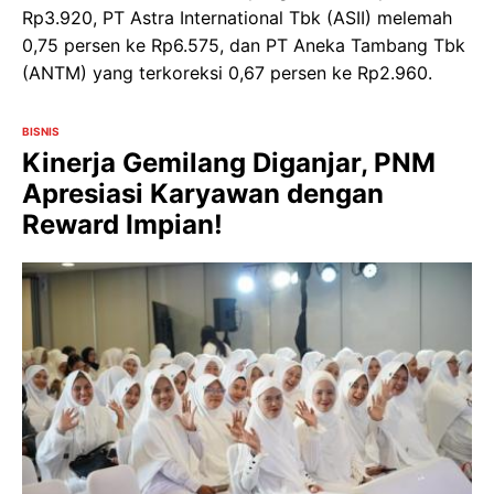
Rp3.920, PT Astra International Tbk (ASII) melemah
0,75 persen ke Rp6.575, dan PT Aneka Tambang Tbk
(ANTM) yang terkoreksi 0,67 persen ke Rp2.960.
BISNIS
Kinerja Gemilang Diganjar, PNM
Apresiasi Karyawan dengan
Reward Impian!