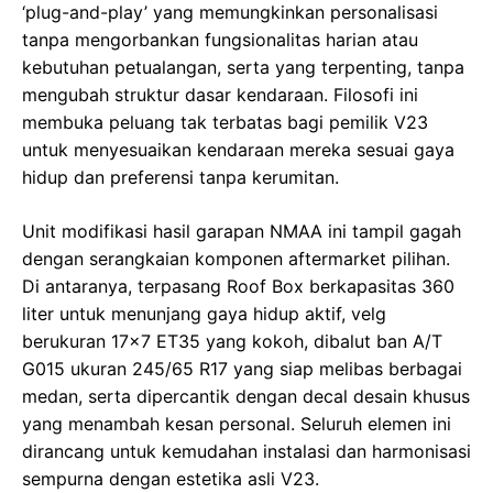
‘plug-and-play’ yang memungkinkan personalisasi
tanpa mengorbankan fungsionalitas harian atau
kebutuhan petualangan, serta yang terpenting, tanpa
mengubah struktur dasar kendaraan. Filosofi ini
membuka peluang tak terbatas bagi pemilik V23
untuk menyesuaikan kendaraan mereka sesuai gaya
hidup dan preferensi tanpa kerumitan.
Unit modifikasi hasil garapan NMAA ini tampil gagah
dengan serangkaian komponen aftermarket pilihan.
Di antaranya, terpasang Roof Box berkapasitas 360
liter untuk menunjang gaya hidup aktif, velg
berukuran 17×7 ET35 yang kokoh, dibalut ban A/T
G015 ukuran 245/65 R17 yang siap melibas berbagai
medan, serta dipercantik dengan decal desain khusus
yang menambah kesan personal. Seluruh elemen ini
dirancang untuk kemudahan instalasi dan harmonisasi
sempurna dengan estetika asli V23.