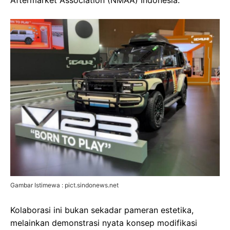
Aftermarket Association (NMAA) Indonesia.
Gambar Istimewa : pict.sindonews.net
Kolaborasi ini bukan sekadar pameran estetika,
melainkan demonstrasi nyata konsep modifikasi