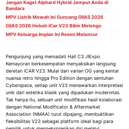
Jangan Kaget Alphard Hybrid Jemput Anda di
Bandara
MPV Listrik Mewah Ini Guncang GIIAS 2026
GIIAS 2026 Heboh iCar V23 Bikin Melongo
MPV Keluarga Impian Ini Resmi Meluncur
Pengunjung yang memadati Hall C3 JIExpo
Kemayoran berkesempatan menyaksikan langsung
deretan iCAR V23. Mulai dari varian OG yang kental
nuansa retro hingga Pro Edition dengan sentuhan
Cyberspace, setiap unit V23 menawarkan interpretasi
unik dari estetika klasik yang dipadukan modernitas.
Tak hanya itu, sebuah unit modifikasi hasil kolaborasi
dengan National Modificator & Aftermarket
Association (NMAA) turut dipajang, membuktikan
fleksibilitas V23 sebagai platform ideal bagi para
pemilik untuk mengekspresikan diri melalui