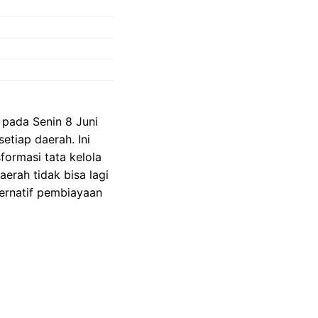
 pada Senin 8 Juni
etiap daerah. Ini
ormasi tata kelola
Daerah tidak bisa lagi
ernatif pembiayaan