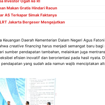
pa Investor Ogah ke RI
an Makan Gratis Hindari Racun
ar AS Terkapar Simak Faktanya
 LRT Jakarta Bergeser Mengejutkan
ina Keuangan Daerah Kementerian Dalam Negeri Agus Fatoni
bahwa
creative financing
harus menjadi semangat baru bagi s
ri sumber pendapatan tambahan, melainkan juga mentransf
leksibel efisien inovatif dan berorientasi pada hasil nyata. 
pendapatan yang sudah ada namun wajib menciptakan alt