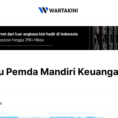
tu Pemda Mandiri Keuang
IB