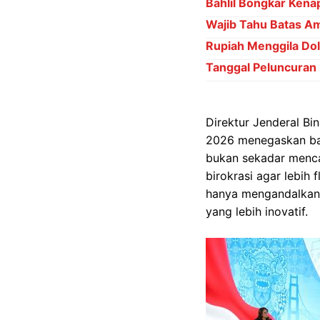
Bahlil Bongkar Kena
Wajib Tahu Batas Am
Rupiah Menggila Dol
Tanggal Peluncuran
Direktur Jenderal B
2026 menegaskan 
bukan sekadar menca
birokrasi agar lebih f
hanya mengandalkan 
yang lebih inovatif.