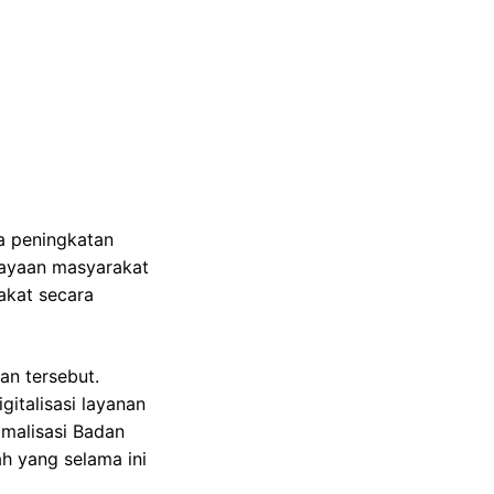
ma peningkatan
dayaan masyarakat
akat secara
an tersebut.
gitalisasi layanan
malisasi Badan
h yang selama ini