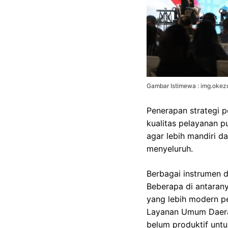
Gambar Istimewa : img.oke
Penerapan strategi p
kualitas pelayanan 
agar lebih mandiri d
menyeluruh.
Berbagai instrumen 
Beberapa di antaranya
yang lebih modern p
Layanan Umum Daerah
belum produktif untu