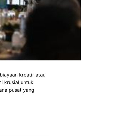
iayaan kreatif atau
i krusial untuk
dana pusat yang