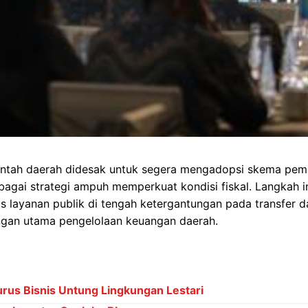
ntah daerah didesak untuk segera mengadopsi skema pemb
agai strategi ampuh memperkuat kondisi fiskal. Langkah in
s layanan publik di tengah ketergantungan pada transfer 
ngan utama pengelolaan keuangan daerah.
rus Bisnis Untung Lingkungan Lestari