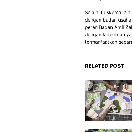
Selain itu skema la
dengan badan usaha 
peran Badan Amil Za
dengan ketentuan ya
termanfaatkan secara
RELATED POST