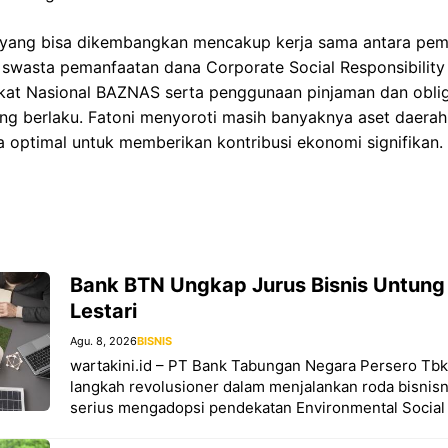
in yang bisa dikembangkan mencakup kerja sama antara pem
swasta pemanfaatan dana Corporate Social Responsibilit
kat Nasional BAZNAS serta penggunaan pinjaman dan oblig
ng berlaku. Fatoni menyoroti masih banyaknya aset daera
 optimal untuk memberikan kontribusi ekonomi signifikan.
Bank BTN Ungkap Jurus Bisnis Untung
Lestari
Agu. 8, 2026
BISNIS
wartakini.id – PT Bank Tabungan Negara Persero Tb
langkah revolusioner dalam menjalankan roda bisnis
serius mengadopsi pendekatan Environmental Social