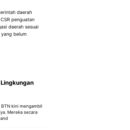
erintah daerah
y CSR penguatan
asi daerah sesuai
h yang belum
 Lingkungan
k BTN kini mengambil
nya. Mereka secara
 and