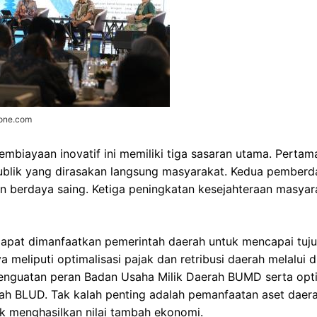
zone.com
embiayaan inovatif ini memiliki tiga sasaran utama. Perta
publik yang dirasakan langsung masyarakat. Kedua pember
an berdaya saing. Ketiga peningkatan kesejahteraan masyar
dapat dimanfaatkan pemerintah daerah untuk mencapai tuju
 meliputi optimalisasi pajak dan retribusi daerah melalui di
enguatan peran Badan Usaha Milik Daerah BUMD serta opti
 BLUD. Tak kalah penting adalah pemanfaatan aset daera
k menghasilkan nilai tambah ekonomi.