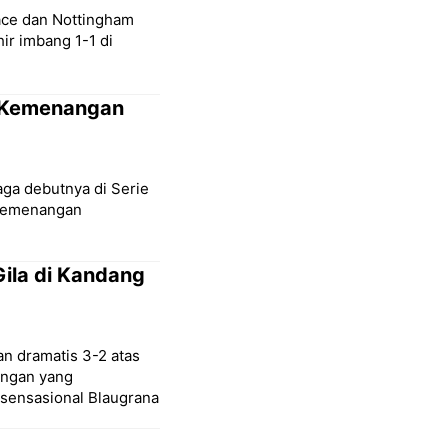
lace dan Nottingham
ir imbang 1-1 di
h Kemenangan
aga debutnya di Serie
 kemenangan
ila di Kandang
n dramatis 3-2 atas
ingan yang
sensasional Blaugrana