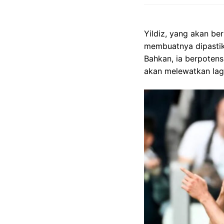
Yildiz, yang akan be
membuatnya dipastika
Bahkan, ia berpoten
akan melewatkan lag