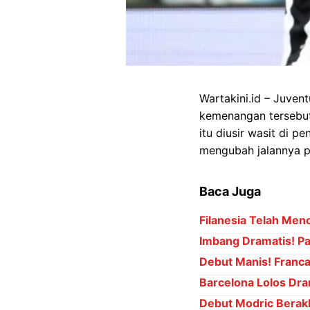
Wartakini.id – Juve
kemenangan tersebut
itu diusir wasit di 
mengubah jalannya p
Baca Juga
Filanesia Telah Men
Imbang Dramatis! Pal
Debut Manis! Franc
Barcelona Lolos Dra
Debut Modric Berakh