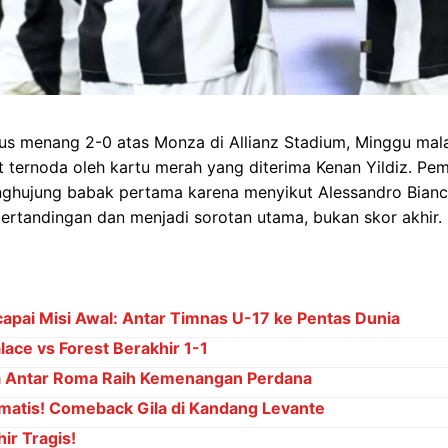
ntus menang 2-0 atas Monza di Allianz Stadium, Minggu ma
 ternoda oleh kartu merah yang diterima Kenan Yildiz. Pe
penghujung babak pertama karena menyikut Alessandro Bianco
ertandingan dan menjadi sorotan utama, bukan skor akhir.
capai Misi Awal: Antar Timnas U-17 ke Pentas Dunia
ace vs Forest Berakhir 1-1
a Antar Roma Raih Kemenangan Perdana
matis! Comeback Gila di Kandang Levante
ir Tragis!