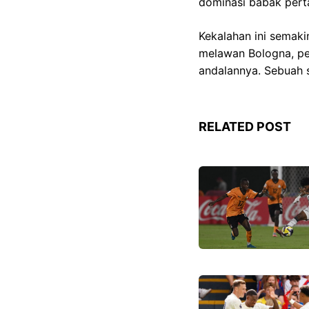
dominasi babak perta
Kekalahan ini semak
melawan Bologna, pes
andalannya. Sebuah s
RELATED POST