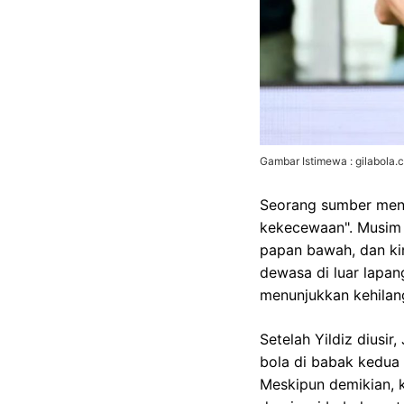
Gambar Istimewa : gilabola.
Seorang sumber meny
kekecewaan". Musim 
papan bawah, dan kin
dewasa di luar lapan
menunjukkan kehilang
Setelah Yildiz dius
bola di babak kedua
Meskipun demikian, 