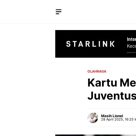
Langsung
ke
isi
OLAHRAGA
Kartu M
Juventus
Masih Lionel
28 April 2025, 16:25 