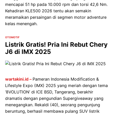
mencapai 51 hp pada 10.000 rpm dan torsi 42,6 Nm.
Kehadiran KLE500 2026 tentu akan semakin
meramaikan persaingan di segmen motor adventure
kelas menengah.
OTOMOTIF
Listrik Gratis! Pria Ini Rebut Chery
J6 di IMX 2025
wartakini.id –
Pameran Indonesia Modification &
Lifestyle Expo (IMX) 2025 yang meriah dengan tema
‘8VOLUTION’ di ICE BSD, Tangerang, berakhir
dramatis dengan pengundian Supergiveaway yang
menegangkan. Rekaldi (40), seorang pengunjung
beruntung, berhasil membawa pulang SUV listrik