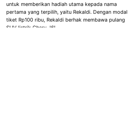
untuk memberikan hadiah utama kepada nama
pertama yang terpilih, yaitu Rekaldi. Dengan modal
tiket Rp100 ribu, Rekaldi berhak membawa pulang
SUV listrik Chery J6!
Copyright ©2026
Wartakini
MEDIA PARTNERS