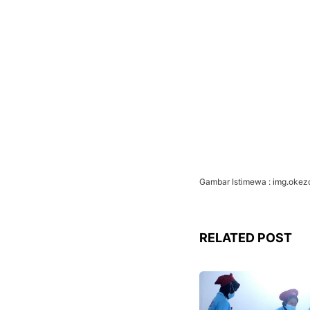
Gambar Istimewa : img.oke
RELATED POST