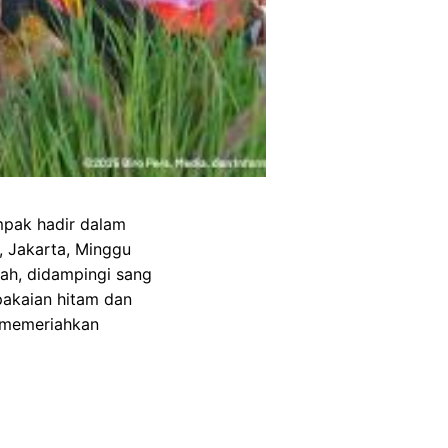
mpak hadir dalam
, Jakarta, Minggu
ah, didampingi sang
pakaian hitam dan
n memeriahkan