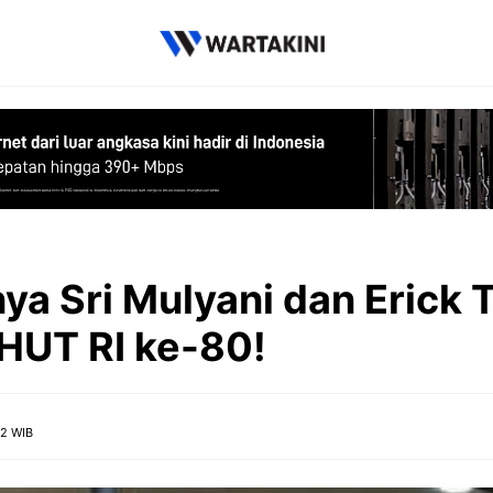
a Sri Mulyani dan Erick T
HUT RI ke-80!
02 WIB