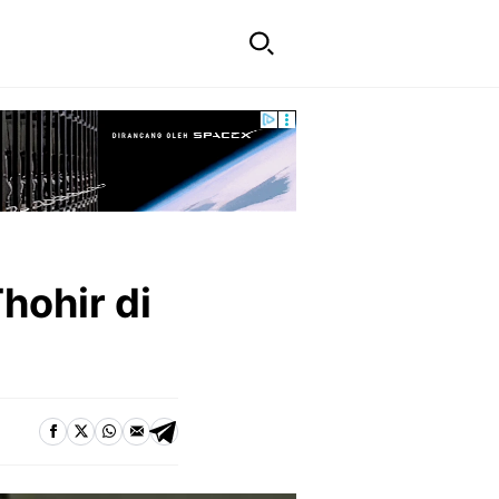
hohir di