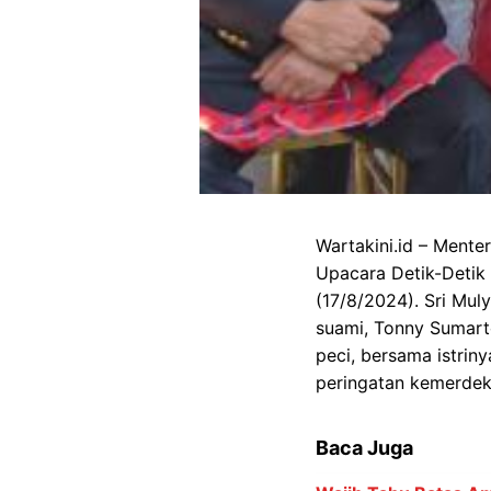
Wartakini.id – Mente
Upacara Detik-Detik 
(17/8/2024). Sri Mul
suami, Tonny Sumarto
peci, bersama istrin
peringatan kemerdek
Baca Juga