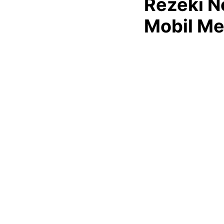
Rezeki N
Mobil M