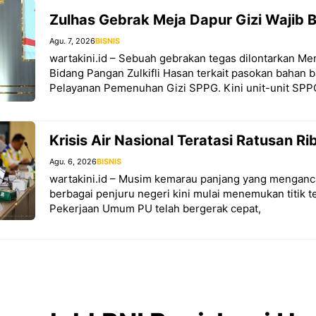
Zulhas Gebrak Meja Dapur Gizi Wajib B
Agu. 7, 2026
BISNIS
wartakini.id – Sebuah gebrakan tegas dilontarkan Men
Bidang Pangan Zulkifli Hasan terkait pasokan bahan 
Pelayanan Pemenuhan Gizi SPPG. Kini unit-unit SPP
Krisis Air Nasional Teratasi Ratusan R
Agu. 6, 2026
BISNIS
wartakini.id – Musim kemarau panjang yang menganc
berbagai penjuru negeri kini mulai menemukan titik 
Pekerjaan Umum PU telah bergerak cepat,