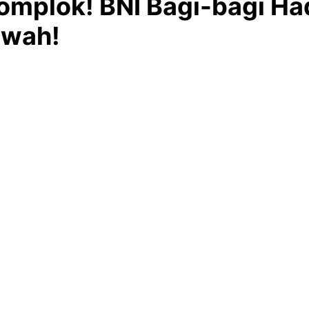
omplok! BNI Bagi-bagi Ha
ewah!