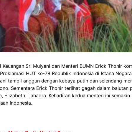
ri Keuangan Sri Mulyani dan Menteri BUMN Erick Thohir ko
Proklamasi HUT ke-78 Republik Indonesia di Istana Negara
yani tampil anggun dengan kebaya putih dan selendang mer
no. Sementara Erick Thohir terlihat gagah dalam balutan 
ya, Elizabeth Tjahadra. Kehadiran kedua menteri ini semaki
aan Indonesia.