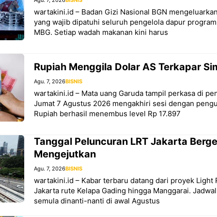
wartakini.id – Badan Gizi Nasional BGN mengeluarkan
yang wajib dipatuhi seluruh pengelola dapur program
MBG. Setiap wadah makanan kini harus
Rupiah Menggila Dolar AS Terkapar S
Agu. 7, 2026
BISNIS
wartakini.id – Mata uang Garuda tampil perkasa di 
Jumat 7 Agustus 2026 mengakhiri sesi dengan pengua
Rupiah berhasil menembus level Rp 17.897
Tanggal Peluncuran LRT Jakarta Berg
Mengejutkan
Agu. 7, 2026
BISNIS
wartakini.id – Kabar terbaru datang dari proyek Light 
Jakarta rute Kelapa Gading hingga Manggarai. Jadwa
semula dinanti-nanti di awal Agustus