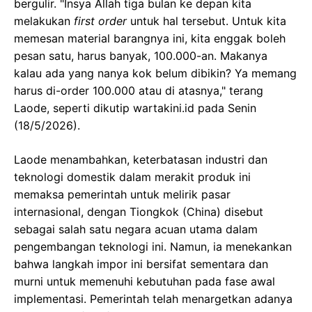
bergulir. "Insya Allah tiga bulan ke depan kita
melakukan
first order
untuk hal tersebut. Untuk kita
memesan material barangnya ini, kita enggak boleh
pesan satu, harus banyak, 100.000-an. Makanya
kalau ada yang nanya kok belum dibikin? Ya memang
harus di-order 100.000 atau di atasnya," terang
Laode, seperti dikutip wartakini.id pada Senin
(18/5/2026).
Laode menambahkan, keterbatasan industri dan
teknologi domestik dalam merakit produk ini
memaksa pemerintah untuk melirik pasar
internasional, dengan Tiongkok (China) disebut
sebagai salah satu negara acuan utama dalam
pengembangan teknologi ini. Namun, ia menekankan
bahwa langkah impor ini bersifat sementara dan
murni untuk memenuhi kebutuhan pada fase awal
implementasi. Pemerintah telah menargetkan adanya