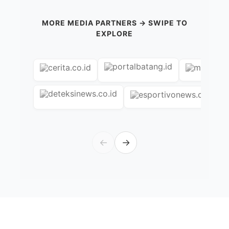
MORE MEDIA PARTNERS → SWIPE TO
EXPLORE
←
→