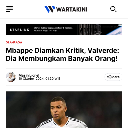
Langsung
ke
isi
OLAHRAGA
Mbappe Diamkan Kritik, Valverde:
Dia Membungkam Banyak Orang!
Masih Lionel
Share
10 Oktober 2024, 01:30 WIB