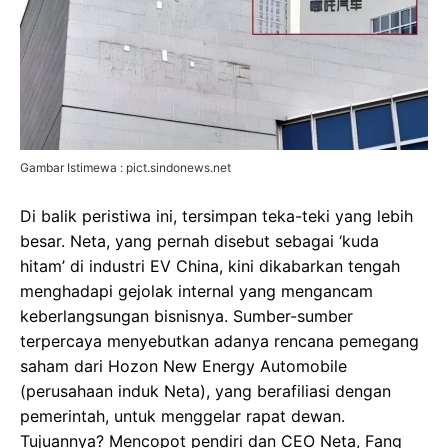
Gambar Istimewa : pict.sindonews.net
Di balik peristiwa ini, tersimpan teka-teki yang lebih
besar. Neta, yang pernah disebut sebagai ‘kuda
hitam’ di industri EV China, kini dikabarkan tengah
menghadapi gejolak internal yang mengancam
keberlangsungan bisnisnya. Sumber-sumber
terpercaya menyebutkan adanya rencana pemegang
saham dari Hozon New Energy Automobile
(perusahaan induk Neta), yang berafiliasi dengan
pemerintah, untuk menggelar rapat dewan.
Tujuannya? Mencopot pendiri dan CEO Neta, Fang