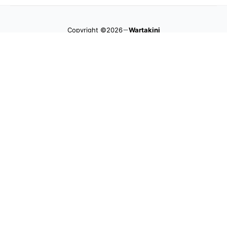
Copyright ©2026
Wartakini
MEDIA PARTNERS