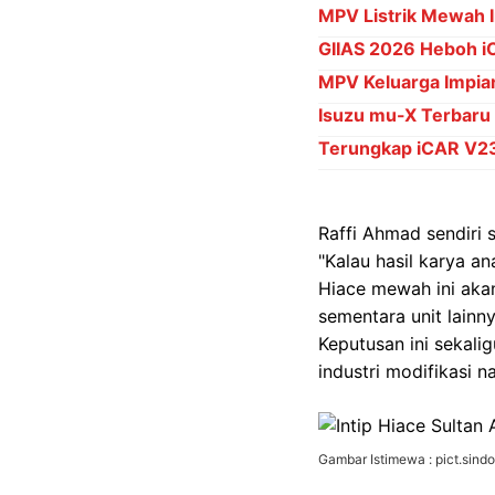
MPV Listrik Mewah 
GIIAS 2026 Heboh i
MPV Keluarga Impian
Isuzu mu-X Terbaru
Terungkap iCAR V23 
Raffi Ahmad sendiri 
"Kalau hasil karya an
Hiace mewah ini akan
sementara unit lain
Keputusan ini sekali
industri modifikasi na
Gambar Istimewa : pict.sind