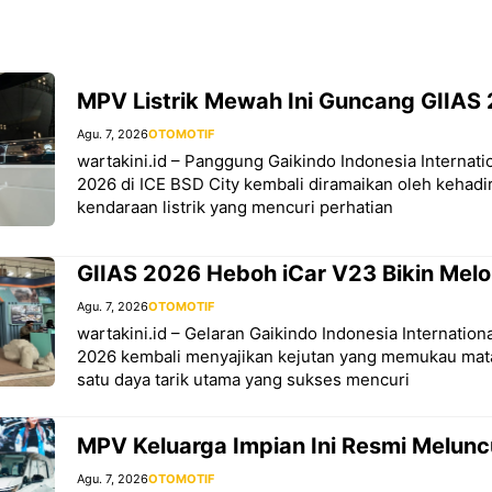
MPV Listrik Mewah Ini Guncang GIIAS
Agu. 7, 2026
OTOMOTIF
wartakini.id – Panggung Gaikindo Indonesia Internat
2026 di ICE BSD City kembali diramaikan oleh kehadi
kendaraan listrik yang mencuri perhatian
GIIAS 2026 Heboh iCar V23 Bikin Mel
Agu. 7, 2026
OTOMOTIF
wartakini.id – Gelaran Gaikindo Indonesia Internatio
2026 kembali menyajikan kejutan yang memukau mat
satu daya tarik utama yang sukses mencuri
MPV Keluarga Impian Ini Resmi Melunc
Agu. 7, 2026
OTOMOTIF