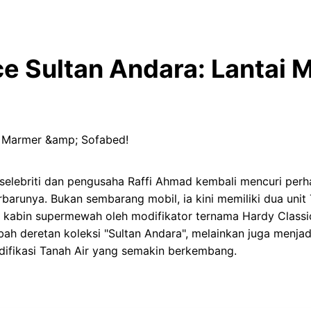
ace Sultan Andara: Lantai 
selebriti dan pengusaha Raffi Ahmad kembali mencuri perh
rbarunya. Bukan sembarang mobil, ia kini memiliki dua uni
i kabin supermewah oleh modifikator ternama Hardy Classic
 deretan koleksi "Sultan Andara", melainkan juga menjadi
difikasi Tanah Air yang semakin berkembang.