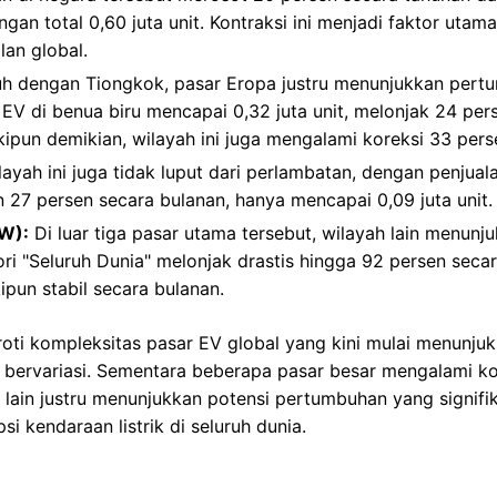
ngan total 0,60 juta unit. Kontraksi ini menjadi faktor uta
lan global.
h dengan Tiongkok, pasar Eropa justru menunjukkan per
n EV di benua biru mencapai 0,32 juta unit, melonjak 24 pe
ipun demikian, wilayah ini juga mengalami koreksi 33 pers
ayah ini juga tidak luput dari perlambatan, dengan penjual
 27 persen secara bulanan, hanya mencapai 0,09 juta unit.
oW):
Di luar tiga pasar utama tersebut, wilayah lain menunjuk
ori "Seluruh Dunia" melonjak drastis hingga 92 persen sec
kipun stabil secara bulanan.
oti kompleksitas pasar EV global yang kini mulai menunju
 bervariasi. Sementara beberapa pasar besar mengalami ko
 lain justru menunjukkan potensi pertumbuhan yang signif
i kendaraan listrik di seluruh dunia.