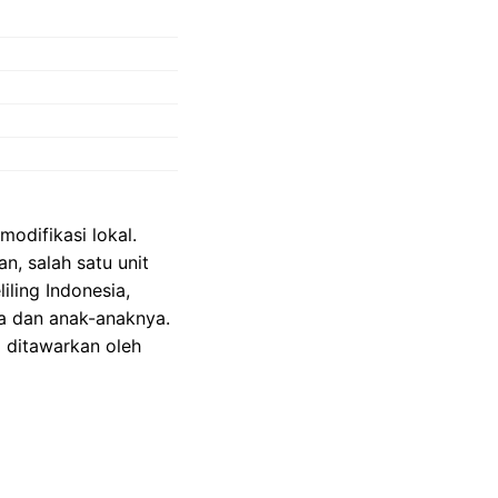
odifikasi lokal.
an, salah satu unit
ling Indonesia,
ga dan anak-anaknya.
g ditawarkan oleh