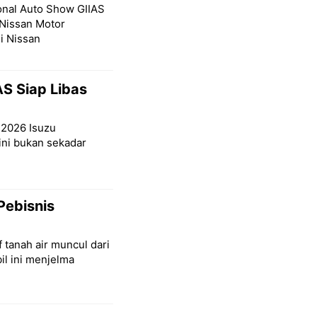
ional Auto Show GIIAS
Nissan Motor
i Nissan
S Siap Libas
S 2026 Isuzu
ni bukan sekadar
Pebisnis
 tanah air muncul dari
il ini menjelma