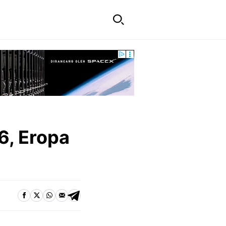
6, Eropa