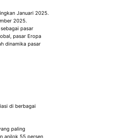
dingkan Januari 2025.
sember 2025.
 sebagai pasar
obal, pasar Eropa
ah dinamika pasar
asi di berbagai
yang paling
n anjlok 55 persen