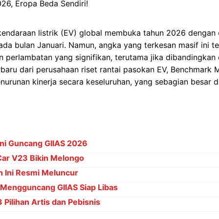
kendaraan listrik (EV) global membuka tahun 2026 dengan 
 pada bulan Januari. Namun, angka yang terkesan masif ini t
 perlambatan yang signifikan, terutama jika dibandingkan
baru dari perusahaan riset rantai pasokan EV, Benchmark Mi
urunan kinerja secara keseluruhan, yang sebagian besar di
Ini Guncang GIIAS 2026
Car V23 Bikin Melongo
 Ini Resmi Meluncur
 Mengguncang GIIAS Siap Libas
Pilihan Artis dan Pebisnis