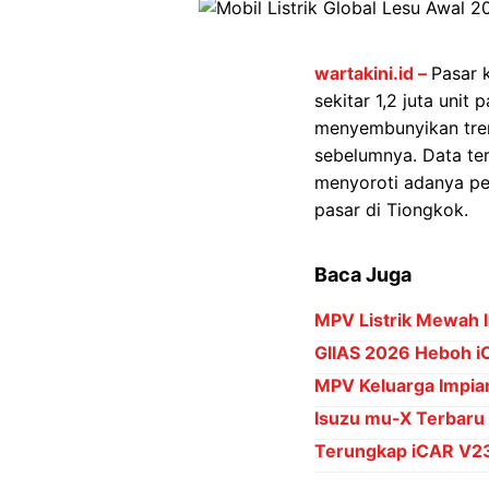
wartakini.id –
Pasar 
sekitar 1,2 juta unit
menyembunyikan tren
sebelumnya. Data ter
menyoroti adanya pen
pasar di Tiongkok.
Baca Juga
MPV Listrik Mewah 
GIIAS 2026 Heboh i
MPV Keluarga Impian
Isuzu mu-X Terbaru
Terungkap iCAR V23 