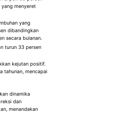
ma yang menyeret
tumbuhan yang
rsen dibandingkan
en secara bulanan.
an turun 33 persen
kan kejutan positif.
ara tahunan, mencapai
kkan dinamika
reksi dan
ikan, menandakan