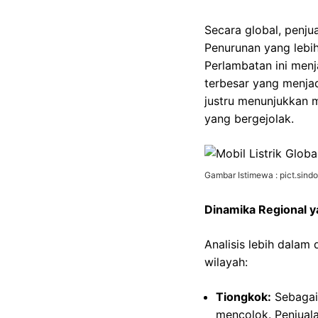
Secara global, penju
Penurunan yang lebih
Perlambatan ini menj
terbesar yang menjad
justru menunjukkan 
yang bergejolak.
Gambar Istimewa : pict.sind
Dinamika Regional y
Analisis lebih dalam
wilayah:
Tiongkok:
Sebagai 
mencolok. Penjuala