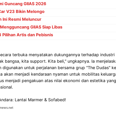
Ini Guncang GIIAS 2026
Car V23 Bikin Melongo
 Ini Resmi Meluncur
 Mengguncang GIIAS Siap Libas
Pilihan Artis dan Pebisnis
secara terbuka menyatakan dukungannya terhadap industri m
ak bangsa, kita support. Kita beli," ungkapnya. Ia menjelask
 digunakan untuk perjalanan bersama grup "The Dudas" keli
nya akan menjadi kendaraan nyaman untuk mobilitas keluar
gus menjadi pengakuan atas nilai ekonomi dan estetika yan
sional.
onews.net