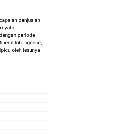
capaian penjualan
ernyata
 dengan periode
neral Intelligence,
picu oleh lesunya