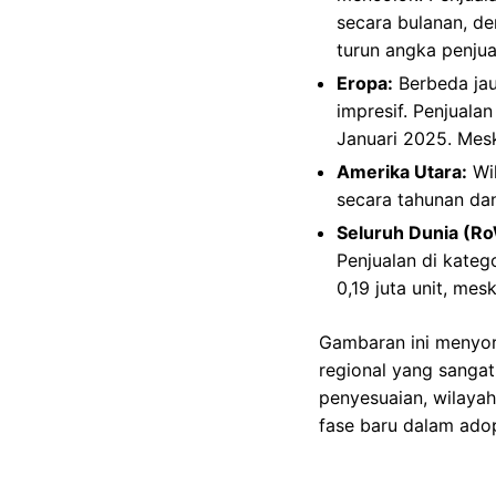
secara bulanan, de
turun angka penjua
Eropa:
Berbeda jau
impresif. Penjuala
Januari 2025. Mesk
Amerika Utara:
Wil
secara tahunan dan
Seluruh Dunia (R
Penjualan di kateg
0,19 juta unit, mes
Gambaran ini menyor
regional yang sangat
penyesuaian, wilayah
fase baru dalam adops