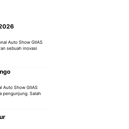
 2026
ional Auto Show GIIAS
ran sebuah inovasi
ongo
nal Auto Show GIIAS
a pengunjung. Salah
ur