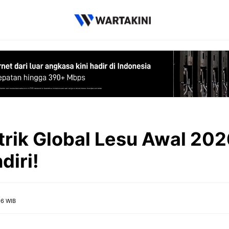
trik Global Lesu Awal 202
diri!
06 WIB