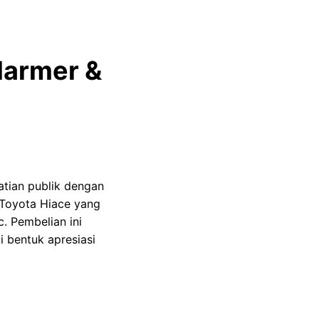
Marmer &
atian publik dengan
t Toyota Hiace yang
. Pembelian ini
 bentuk apresiasi