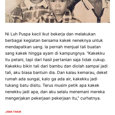
Ni Luh Puspa kecil ikut bekerja dan melakukan
berbagai kegiatan bersama kakek neneknya untuk
mendapatkan uang. Ia pernah menjual tali buatan
sang kakek hingga ayam di kampungnya. "Kakekku
itu petani, tapi dari hasil pertanian saja tidak cukup.
Kakekku bikin tali dari bambu dan diolah sampai jadi
tali, aku biasa bantuin dia. Dan kalau kemarau, deket
rumah ada sungai, kalo ga ada air, kakekku jadi
tukang batu disitu. Terus musim petik apa kakek
nenekku jadi apa, dan aku selalu menemani mereka
mengerjakan pekerjaan pekerjaan itu," curhatnya.
JAWA TIMUR