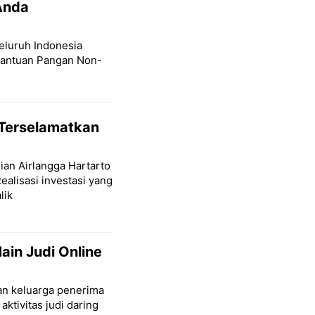
Anda
seluruh Indonesia
Bantuan Pangan Non-
 Terselamatkan
ian Airlangga Hartarto
alisasi investasi yang
lik
in Judi Online
aan keluarga penerima
aktivitas judi daring