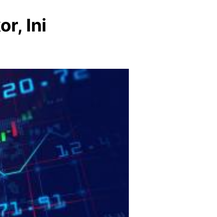
r, Ini