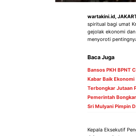
wartakini.id, JAKAR
spiritual bagi umat 
gejolak ekonomi dan 
menyoroti pentingnya
Baca Juga
Bansos PKH BPNT Ca
Kabar Baik Ekonomi 
Terbongkar Jutaan 
Pemerintah Bongkar 
Sri Mulyani Pimpin D
Kepala Eksekutif Pen