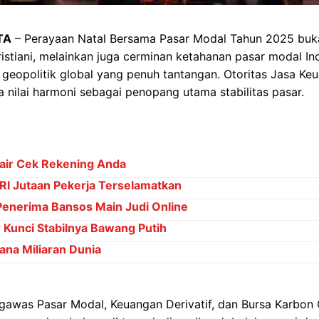
TA
– Perayaan Natal Bersama Pasar Modal Tahun 2025 bu
Kristiani, melainkan juga cerminan ketahanan pasar modal In
geopolitik global yang penuh tantangan. Otoritas Jasa Ke
 nilai harmoni sebagai penopang utama stabilitas pasar.
ir Cek Rekening Anda
RI Jutaan Pekerja Terselamatkan
Penerima Bansos Main Judi Online
Kunci Stabilnya Bawang Putih
ana Miliaran Dunia
gawas Pasar Modal, Keuangan Derivatif, dan Bursa Karbon O