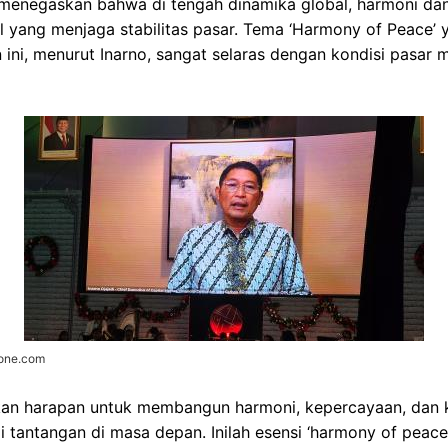
menegaskan bahwa di tengah dinamika global, harmoni da
al yang menjaga stabilitas pasar. Tema ‘Harmony of Peace’
 ini, menurut Inarno, sangat selaras dengan kondisi pasar 
zone.com
ikan harapan untuk membangun harmoni, kepercayaan, dan
tantangan di masa depan. Inilah esensi ‘harmony of peace