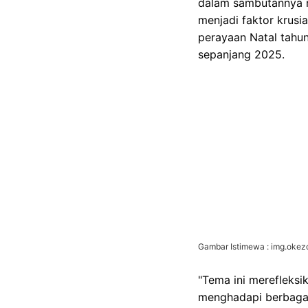
dalam sambutannya 
menjadi faktor krusi
perayaan Natal tahun
sepanjang 2025.
Gambar Istimewa : img.oke
"Tema ini merefleks
menghadapi berbagai 