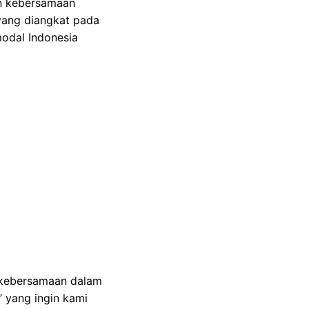
n kebersamaan
 yang diangkat pada
modal Indonesia
 kebersamaan dalam
’ yang ingin kami