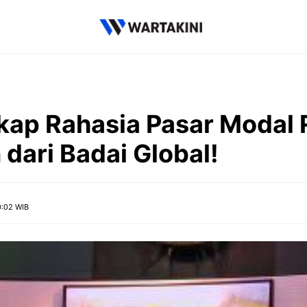
ap Rahasia Pasar Modal 
dari Badai Global!
0:02 WIB