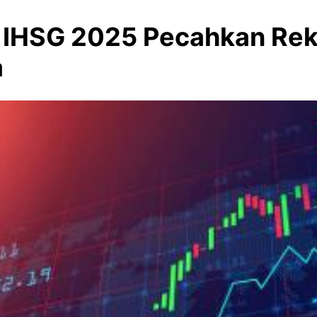
 IHSG 2025 Pecahkan Reko
a