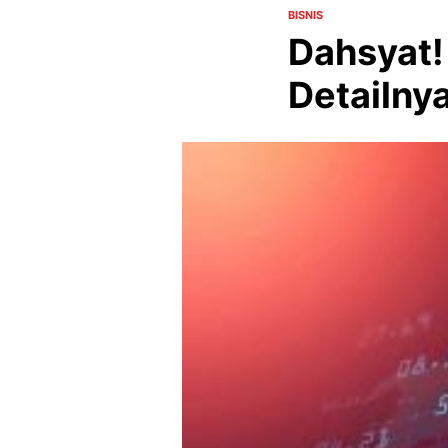
BISNIS
Dahsyat!
Detailny