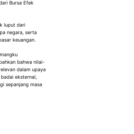
dari Bursa Efek
 luput dari
apa negara, serta
 pasar keuangan.
pemangku
bahkan bahwa nilai-
 relevan dalam upaya
badai eksternal,
nggi sepanjang masa