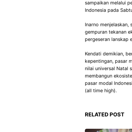
sampaikan melalui pe
Indonesia pada Sabt
Inarno menjelaskan, 
gempuran tekanan ekst
pergeseran lanskap e
Kendati demikian, be
kepentingan, pasar 
nilai universal Nata
membangun ekosistem 
pasar modal Indonesi
(all time high).
RELATED POST