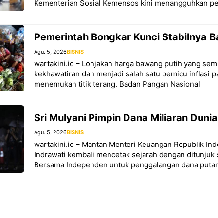
Kementerian Sosial Kemensos kini menangguhkan pe
Pemerintah Bongkar Kunci Stabilnya 
Agu. 5, 2026
BISNIS
wartakini.id – Lonjakan harga bawang putih yang se
kekhawatiran dan menjadi salah satu pemicu inflasi p
menemukan titik terang. Badan Pangan Nasional
Sri Mulyani Pimpin Dana Miliaran Dunia
Agu. 5, 2026
BISNIS
wartakini.id – Mantan Menteri Keuangan Republik Ind
Indrawati kembali mencetak sejarah dengan ditunjuk 
Bersama Independen untuk penggalangan dana putar