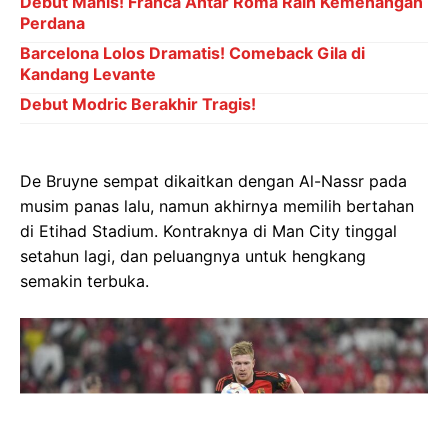
Debut Manis! Franca Antar Roma Raih Kemenangan
Perdana
Barcelona Lolos Dramatis! Comeback Gila di
Kandang Levante
Debut Modric Berakhir Tragis!
De Bruyne sempat dikaitkan dengan Al-Nassr pada
musim panas lalu, namun akhirnya memilih bertahan
di Etihad Stadium. Kontraknya di Man City tinggal
setahun lagi, dan peluangnya untuk hengkang
semakin terbuka.