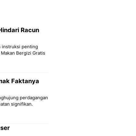
Hindari Racun
 instruksi penting
 Makan Bergizi Gratis
imak Faktanya
penghujung perdagangan
tan signifikan.
eser