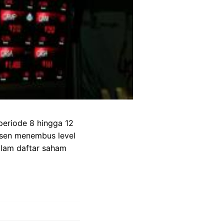
periode 8 hingga 12
rsen menembus level
alam daftar saham