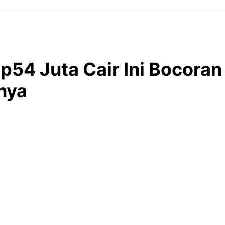
p54 Juta Cair Ini Bocoran
nya