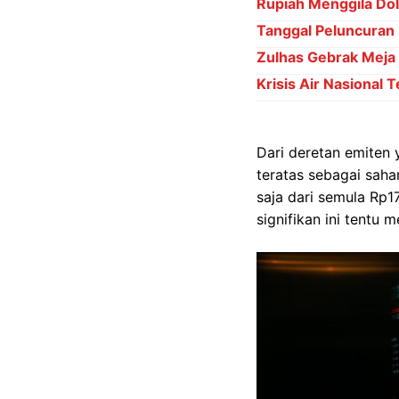
Rupiah Menggila Dol
Tanggal Peluncuran
Zulhas Gebrak Meja D
Krisis Air Nasional 
Dari deretan emiten
teratas sebagai sah
saja dari semula Rp1
signifikan ini tentu