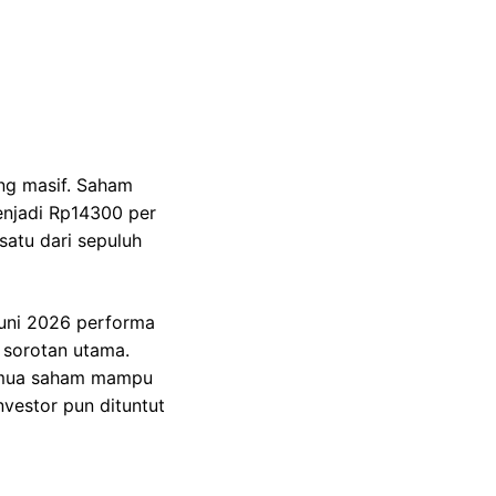
ng masif. Saham
enjadi Rp14300 per
atu dari sepuluh
 Juni 2026 performa
 sorotan utama.
semua saham mampu
vestor pun dituntut