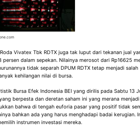
zone.com
oda Vivatex Tbk RDTX juga tak luput dari tekanan jual ya
8 persen dalam sepekan. Nilainya merosot dari Rp16625 m
urunannya tidak separah DPUM RDTX tetap menjadi salah s
nyak kehilangan nilai di bursa.
tistik Bursa Efek Indonesia BEI yang dirilis pada Sabtu 13
 yang berpesta dan deretan saham ini yang merana menjadi
ukkan bahwa di tengah euforia pasar yang positif tidak 
inya bahkan ada yang harus menghadapi badai kerugian. In
emilih instrumen investasi mereka.