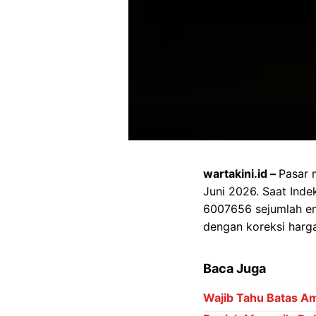
wartakini.id –
Pasar 
Juni 2026. Saat Ind
6007656 sejumlah emi
dengan koreksi harga
Baca Juga
Wajib Tahu Batas Am