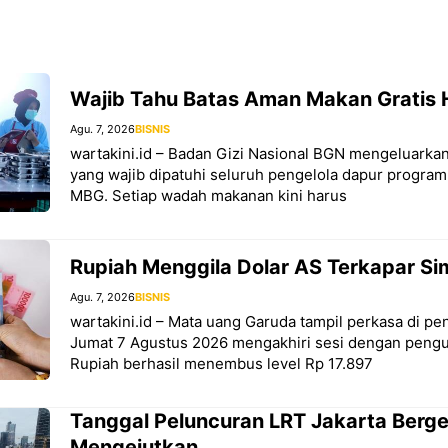
Wajib Tahu Batas Aman Makan Gratis 
Agu. 7, 2026
BISNIS
wartakini.id – Badan Gizi Nasional BGN mengeluarkan
yang wajib dipatuhi seluruh pengelola dapur program
MBG. Setiap wadah makanan kini harus
Rupiah Menggila Dolar AS Terkapar S
Agu. 7, 2026
BISNIS
wartakini.id – Mata uang Garuda tampil perkasa di 
Jumat 7 Agustus 2026 mengakhiri sesi dengan pengua
Rupiah berhasil menembus level Rp 17.897
Tanggal Peluncuran LRT Jakarta Berg
Mengejutkan