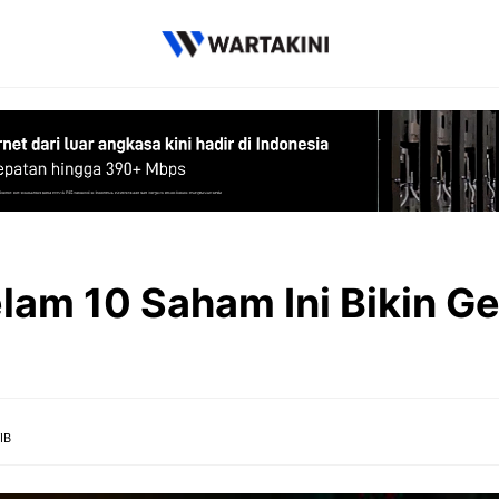
lam 10 Saham Ini Bikin G
IB