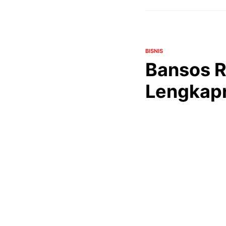
BISNIS
Bansos R
Lengkap